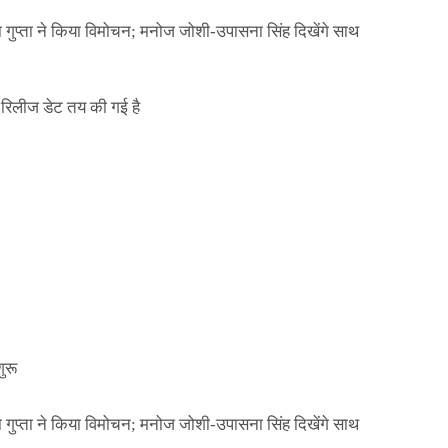
ा गुप्ता ने किया विमोचन; मनोज जोशी-उपासना सिंह दिखेंगे साथ
िलीज डेट तय की गई है
NEWS
मिली जान से मारने की
बड़ी कार्रवाई: 20 माह 
खुलासा
कार्यकारिणी अपदस्थ, JD
Official Desk
जनवरी 29, 2026
ा गुप्ता ने किया विमोचन; मनोज जोशी-उपासना सिंह दिखेंगे साथ
ुरू
ा गुप्ता ने किया विमोचन; मनोज जोशी-उपासना सिंह दिखेंगे साथ