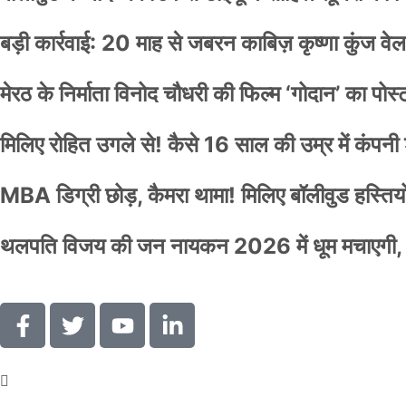
बड़ी कार्रवाई: 20 माह से जबरन काबिज़ कृष्णा कुंज 
मेरठ के निर्माता विनोद चौधरी की फिल्म ‘गोदान’ का पो
मिलिए रोहित उगले से! कैसे 16 साल की उम्र में कंप
MBA डिग्री छोड़, कैमरा थामा! मिलिए बॉलीवुड हस्तियों 
थलपति विजय की जन नायकन 2026 में धूम मचाएगी, 