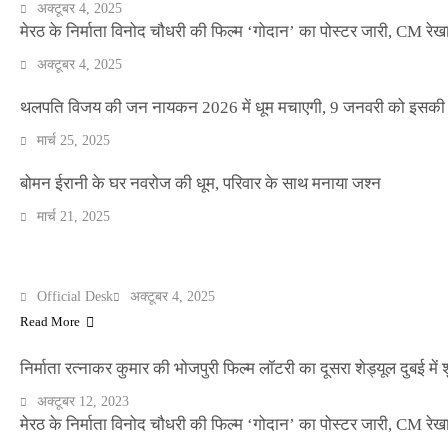
अक्टूबर 4, 2025
मेरठ के निर्माता विनोद चौधरी की फिल्म ‘गोदान’ का पोस्टर जारी, CM रेख
अक्टूबर 4, 2025
थलपति विजय की जन नायकन 2026 में धूम मचाएगी, 9 जनवरी को इसकी र
NEWS
मार्च 25, 2025
बॉलीवुड के बाद अब डिफेंस टाइकून साहिल लूथरा को 
धमकियाँ : सेलिब्रिटी टारगेटिंग जैसा हूबहू पैटर्न का 
बोमन ईरानी के घर नवरोज की धूम, परिवार के साथ मनाया जश्न
मार्च 21, 2025
Official Desk
मार्च 2, 2026
मेरठ के निर्माता विनोद चौधरी की फिल्म ‘गोदान’ का पोस्टर जारी, CM रेख
ENTERTAINMENT
Official Desk
अक्टूबर 4, 2025
Read More
निर्माता रत्नाकर कुमार की भोजपुरी फिल्म लॉटरी का दूसरा शेड्यूल दुबई में श
अक्टूबर 12, 2023
मेरठ के निर्माता विनोद चौधरी की फिल्म ‘गोदान’ का पोस्टर जारी, CM रेख