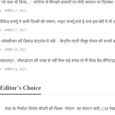
‘जो कहा सो किया…’ कोरोना से बिगड़ते हालातों पर मोदी सरकार पर प्रियंका ग
अप्रैल 17, 2021
वीकेंड कर्फ्यू ने थामी दिल्ली की रफ्तार, नाइट कर्फ्यू वाले ई-पास इस बंदी में भी ल
अप्रैल 17, 2021
‘ऑक्सीजन की डिमांड कंट्रोल में रखें’ : केंद्रीय मंत्री पीयूष गोयल की राज्यों
अप्रैल 19, 2021
महाराष्ट्र : लॉकडाउन की वजह से नहीं मिल पाई शराब तो पी लिया हैंड सैनिटा
अप्रैल 24, 2021
Editor's Choice
मेरठ के निर्माता विनोद चौधरी की फिल्म ‘गोदान’ का पोस्टर जारी, CM रेख