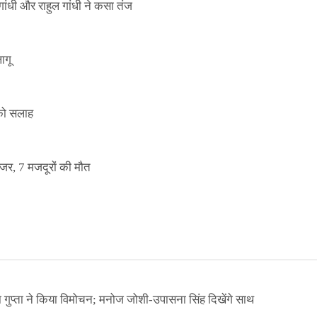
ांधी और राहुल गांधी ने कसा तंज
ागू
 को सलाह
इजर, 7 मजदूरों की मौत
ा गुप्ता ने किया विमोचन; मनोज जोशी-उपासना सिंह दिखेंगे साथ