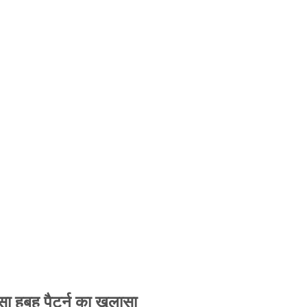
 हूबहू पैटर्न का खुलासा