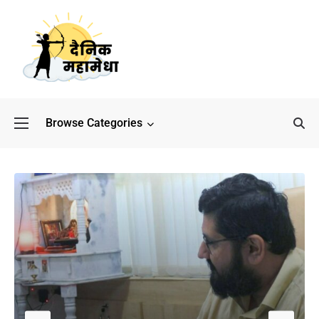
Browse Categories
बॉलीवुड के बाद अब डिफेंस