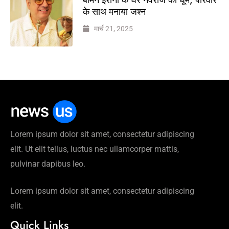
के साथ मनाया जश्न
मार्च 21, 2025
Lorem ipsum dolor sit amet, consectetur adipiscing
elit. Ut elit tellus, luctus nec ullamcorper mattis,
pulvinar dapibus leo.
Lorem ipsum dolor sit amet, consectetur adipiscing
elit.
Quick Links