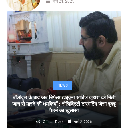
मार्च 21, 2025
NEWS
बॉलीवुड के बाद अब डिफेंस टाइकून साहिल लूथरा को मिली
जान से मारने की धमकियाँ : सेलिब्रिटी टारगेटिंग जैसा हूबहू
पैटर्न का खुलासा
Official Desk
मार्च 2, 2026