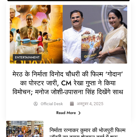
ENTERTAINMENT
मेरठ के निर्माता विनोद चौधरी की फिल्म ‘गोदान’
का पोस्टर जारी, CM रेखा गुप्ता ने किया
विमोचन; मनोज जोशी-उपासना सिंह दिखेंगे साथ
अक्टूबर 4, 2025
Official Desk
Read More
निर्माता रत्नाकर कुमार की भोजपुरी फिल्म