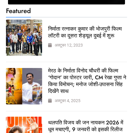
Featured
निर्माता रत्नाकर कुमार की भोजपुरी फिल्म
लॉटरी का दूसरा शेड्यूल दुबई में शुरू
अक्टूबर 12, 2023
मेरठ के निर्माता विनोद चौधरी की फिल्म
‘गोदान’ का पोस्टर जारी, CM रेखा गुप्ता ने
किया विमोचन; मनोज जोशी-उपासना सिंह
दिखेंगे साथ
अक्टूबर 4, 2025
थलपति विजय की जन नायकन 2026 में
धूम मचाएगी, 9 जनवरी को इसकी रिलीज