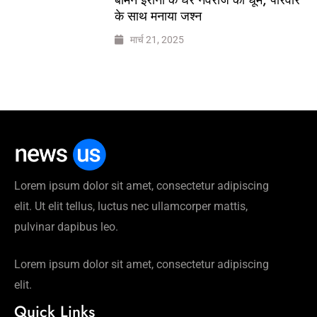
के साथ मनाया जश्न
मार्च 21, 2025
Lorem ipsum dolor sit amet, consectetur adipiscing
elit. Ut elit tellus, luctus nec ullamcorper mattis,
pulvinar dapibus leo.
Lorem ipsum dolor sit amet, consectetur adipiscing
elit.
Quick Links