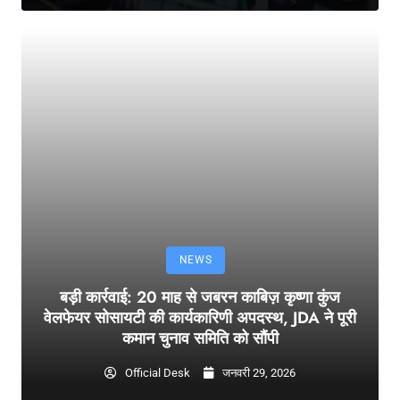
NEWS
बड़ी कार्रवाई: 20 माह से जबरन काबिज़ कृष्णा कुंज
वेलफेयर सोसायटी की कार्यकारिणी अपदस्थ, JDA ने पूरी
कमान चुनाव समिति को सौंपी
Official Desk
जनवरी 29, 2026