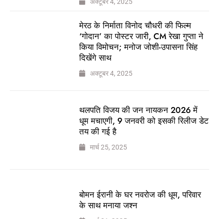
अक्टूबर 4, 2025
मेरठ के निर्माता विनोद चौधरी की फिल्म
‘गोदान’ का पोस्टर जारी, CM रेखा गुप्ता ने
किया विमोचन; मनोज जोशी-उपासना सिंह
दिखेंगे साथ
अक्टूबर 4, 2025
थलपति विजय की जन नायकन 2026 में
धूम मचाएगी, 9 जनवरी को इसकी रिलीज डेट
तय की गई है
मार्च 25, 2025
बोमन ईरानी के घर नवरोज की धूम, परिवार
के साथ मनाया जश्न