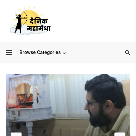
Browse Categories
बॉलीवुड के बाद अब डिफेंस