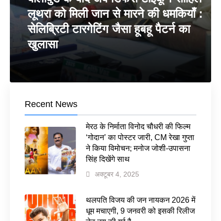
लूथरा को मिली जान से मारने की धमकियाँ :
सेलिब्रिटी टारगेटिंग जैसा हूबहू पैटर्न का
खुलासा
Recent News
मेरठ के निर्माता विनोद चौधरी की फिल्म
‘गोदान’ का पोस्टर जारी, CM रेखा गुप्ता
ने किया विमोचन; मनोज जोशी-उपासना
सिंह दिखेंगे साथ
अक्टूबर 4, 2025
थलपति विजय की जन नायकन 2026 में
धूम मचाएगी, 9 जनवरी को इसकी रिलीज