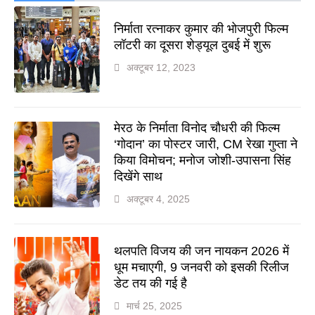
निर्माता रत्नाकर कुमार की भोजपुरी फिल्म
लॉटरी का दूसरा शेड्यूल दुबई में शुरू
अक्टूबर 12, 2023
मेरठ के निर्माता विनोद चौधरी की फिल्म
‘गोदान’ का पोस्टर जारी, CM रेखा गुप्ता ने
किया विमोचन; मनोज जोशी-उपासना सिंह
दिखेंगे साथ
अक्टूबर 4, 2025
थलपति विजय की जन नायकन 2026 में
धूम मचाएगी, 9 जनवरी को इसकी रिलीज
डेट तय की गई है
मार्च 25, 2025