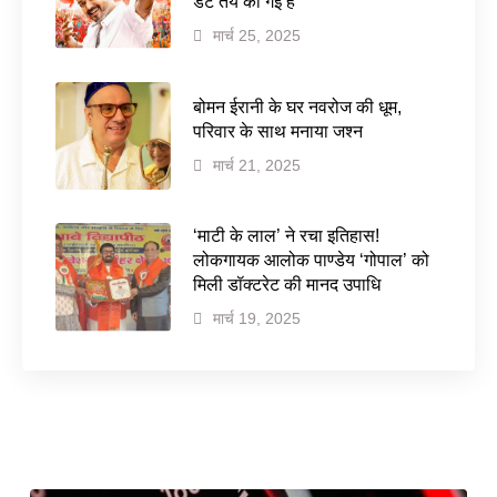
डेट तय की गई है
मार्च 25, 2025
बोमन ईरानी के घर नवरोज की धूम,
परिवार के साथ मनाया जश्न
मार्च 21, 2025
‘माटी के लाल’ ने रचा इतिहास!
लोकगायक आलोक पाण्डेय ‘गोपाल’ को
मिली डॉक्टरेट की मानद उपाधि
मार्च 19, 2025