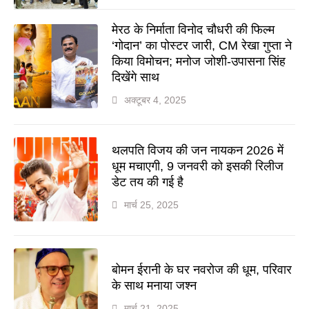
मेरठ के निर्माता विनोद चौधरी की फिल्म
‘गोदान’ का पोस्टर जारी, CM रेखा गुप्ता ने
किया विमोचन; मनोज जोशी-उपासना सिंह
दिखेंगे साथ
अक्टूबर 4, 2025
थलपति विजय की जन नायकन 2026 में
धूम मचाएगी, 9 जनवरी को इसकी रिलीज
डेट तय की गई है
मार्च 25, 2025
बोमन ईरानी के घर नवरोज की धूम, परिवार
के साथ मनाया जश्न
मार्च 21, 2025