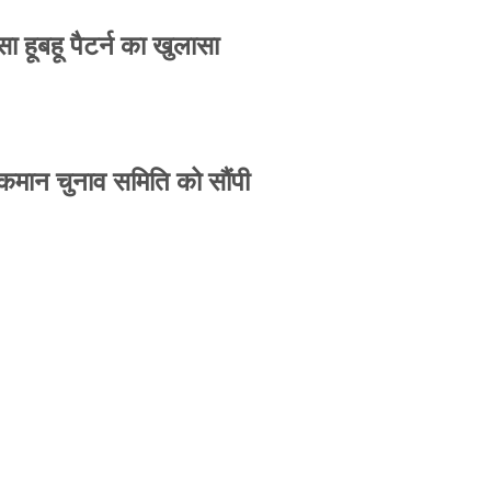
 हूबहू पैटर्न का खुलासा
 कमान चुनाव समिति को सौंपी
-उपासना सिंह दिखेंगे साथ