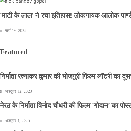
‘माटी के लाल’ ने रचा इतिहास! लोकगायक आलोक पाण्डे
मार्च 19, 2025
Featured
निर्माता रत्नाकर कुमार की भोजपुरी फिल्म लॉटरी का दूसरा
अक्टूबर 12, 2023
मेरठ के निर्माता विनोद चौधरी की फिल्म ‘गोदान’ का पो
अक्टूबर 4, 2025