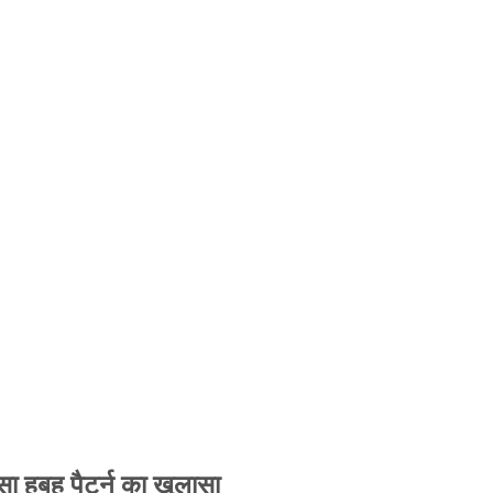
 हूबहू पैटर्न का खुलासा