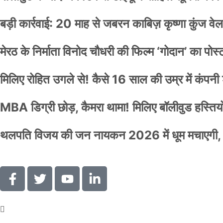
बड़ी कार्रवाई: 20 माह से जबरन काबिज़ कृष्णा कुंज 
मेरठ के निर्माता विनोद चौधरी की फिल्म ‘गोदान’ का पो
मिलिए रोहित उगले से! कैसे 16 साल की उम्र में कंप
MBA डिग्री छोड़, कैमरा थामा! मिलिए बॉलीवुड हस्तियों 
थलपति विजय की जन नायकन 2026 में धूम मचाएगी, 