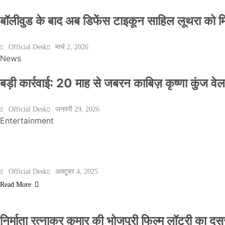
बॉलीवुड के बाद अब डिफेंस टाइकून साहिल लूथरा को मिली
Official Desk
मार्च 2, 2026
News
बड़ी कार्रवाई: 20 माह से जबरन काबिज़ कृष्णा कुंज 
Official Desk
जनवरी 29, 2026
Entertainment
मेरठ के निर्माता विनोद चौधरी की फिल्म ‘गोदान’ का पो
Official Desk
अक्टूबर 4, 2025
Read More
निर्माता रत्नाकर कुमार की भोजपुरी फिल्म लॉटरी का दूसरा