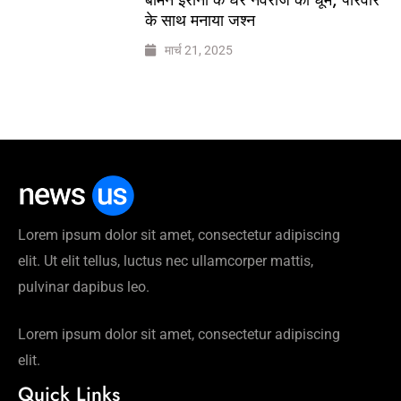
के साथ मनाया जश्न
मार्च 21, 2025
Lorem ipsum dolor sit amet, consectetur adipiscing
elit. Ut elit tellus, luctus nec ullamcorper mattis,
pulvinar dapibus leo.
Lorem ipsum dolor sit amet, consectetur adipiscing
elit.
Quick Links