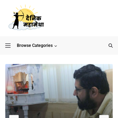
Browse Categories
बॉलीवुड के बाद अब डिफेंस