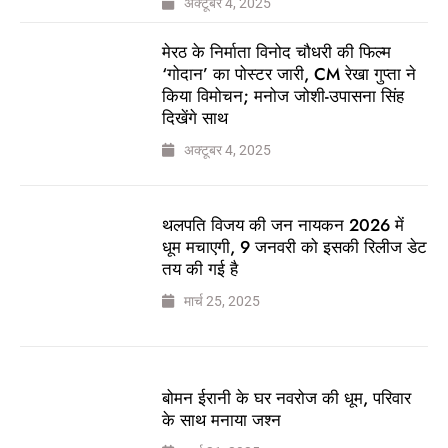
अक्टूबर 4, 2025
मेरठ के निर्माता विनोद चौधरी की फिल्म
‘गोदान’ का पोस्टर जारी, CM रेखा गुप्ता ने
किया विमोचन; मनोज जोशी-उपासना सिंह
दिखेंगे साथ
अक्टूबर 4, 2025
थलपति विजय की जन नायकन 2026 में
धूम मचाएगी, 9 जनवरी को इसकी रिलीज डेट
तय की गई है
मार्च 25, 2025
बोमन ईरानी के घर नवरोज की धूम, परिवार
के साथ मनाया जश्न