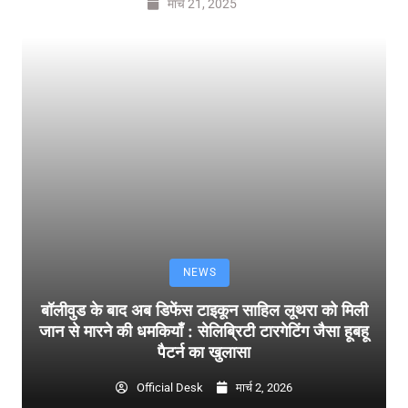
मार्च 21, 2025
NEWS
बॉलीवुड के बाद अब डिफेंस टाइकून साहिल लूथरा को मिली
जान से मारने की धमकियाँ : सेलिब्रिटी टारगेटिंग जैसा हूबहू
पैटर्न का खुलासा
Official Desk
मार्च 2, 2026