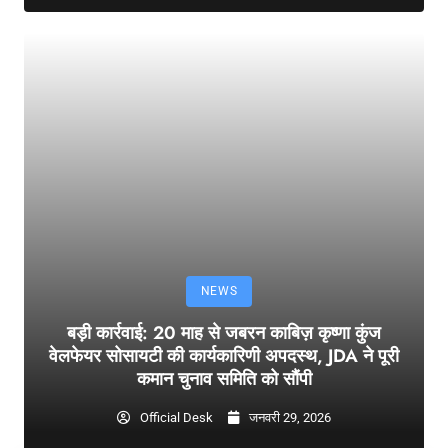
NEWS
बड़ी कार्रवाई: 20 माह से जबरन काबिज़ कृष्णा कुंज
वेलफेयर सोसायटी की कार्यकारिणी अपदस्थ, JDA ने पूरी
कमान चुनाव समिति को सौंपी
Official Desk
जनवरी 29, 2026