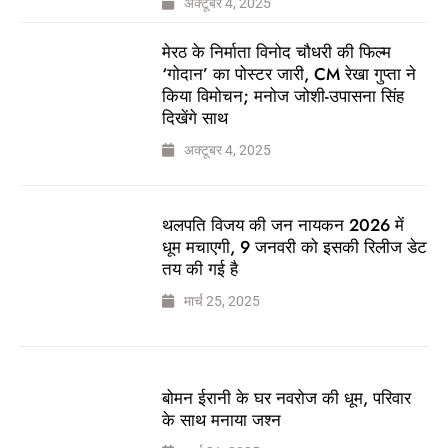
अक्टूबर 4, 2025
मेरठ के निर्माता विनोद चौधरी की फिल्म
‘गोदान’ का पोस्टर जारी, CM रेखा गुप्ता ने
किया विमोचन; मनोज जोशी-उपासना सिंह
दिखेंगे साथ
अक्टूबर 4, 2025
थलपति विजय की जन नायकन 2026 में
धूम मचाएगी, 9 जनवरी को इसकी रिलीज डेट
तय की गई है
मार्च 25, 2025
बोमन ईरानी के घर नवरोज की धूम, परिवार
के साथ मनाया जश्न