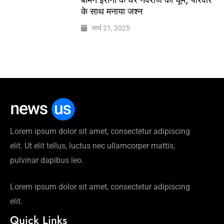
के साथ मनाया जश्न
मार्च 21, 2025
Lorem ipsum dolor sit amet, consectetur adipiscing
elit. Ut elit tellus, luctus nec ullamcorper mattis,
pulvinar dapibus leo.
Lorem ipsum dolor sit amet, consectetur adipiscing
elit.
Quick Links