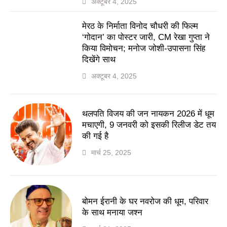
अक्टूबर 4, 2025
मेरठ के निर्माता विनोद चौधरी की फिल्म
‘गोदान’ का पोस्टर जारी, CM रेखा गुप्ता ने
किया विमोचन; मनोज जोशी-उपासना सिंह
दिखेंगे साथ
अक्टूबर 4, 2025
थलपति विजय की जन नायकन 2026 में धूम
मचाएगी, 9 जनवरी को इसकी रिलीज डेट तय
की गई है
मार्च 25, 2025
बोमन ईरानी के घर नवरोज की धूम, परिवार
के साथ मनाया जश्न