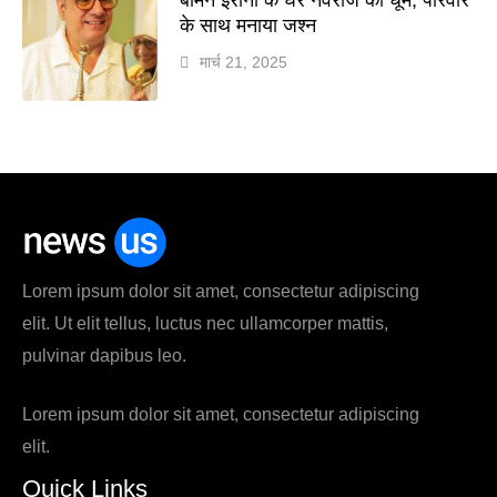
के साथ मनाया जश्न
मार्च 21, 2025
Lorem ipsum dolor sit amet, consectetur adipiscing
elit. Ut elit tellus, luctus nec ullamcorper mattis,
pulvinar dapibus leo.
Lorem ipsum dolor sit amet, consectetur adipiscing
elit.
Quick Links