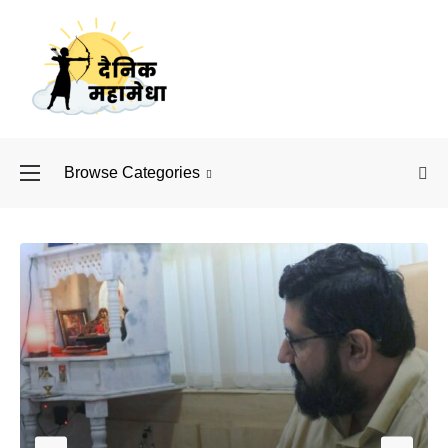
Browse Categories
बॉलीवुड के बाद अब डिफें