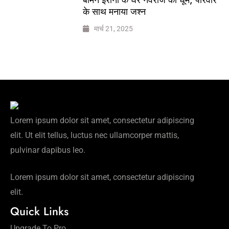
के साथ मनाया जश्न
मार्च 21, 2025
Lorem ipsum dolor sit amet, consectetur adipiscing
elit. Ut elit tellus, luctus nec ullamcorper mattis,
pulvinar dapibus leo.
Lorem ipsum dolor sit amet, consectetur adipiscing
elit.
Quick Links
Upgrade To Pro