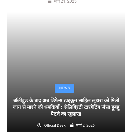
मार्च 21, 2025
NEWS
बॉलीवुड के बाद अब डिफेंस टाइकून साहिल लूथरा को मिली
जान से मारने की धमकियाँ : सेलिब्रिटी टारगेटिंग जैसा हूबहू
पैटर्न का खुलासा
Official Desk
मार्च 2, 2026