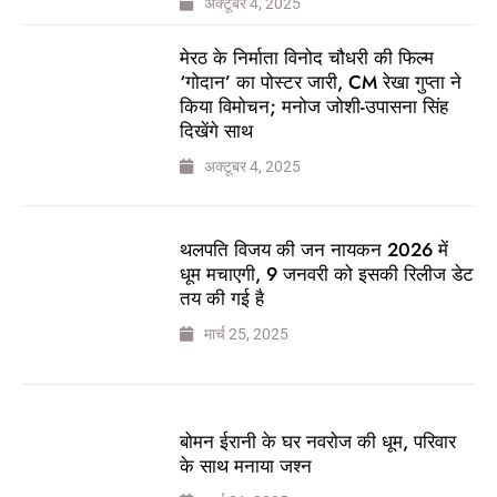
अक्टूबर 4, 2025
मेरठ के निर्माता विनोद चौधरी की फिल्म
‘गोदान’ का पोस्टर जारी, CM रेखा गुप्ता ने
किया विमोचन; मनोज जोशी-उपासना सिंह
दिखेंगे साथ
अक्टूबर 4, 2025
थलपति विजय की जन नायकन 2026 में
धूम मचाएगी, 9 जनवरी को इसकी रिलीज डेट
तय की गई है
मार्च 25, 2025
बोमन ईरानी के घर नवरोज की धूम, परिवार
के साथ मनाया जश्न