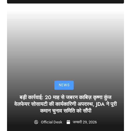
NEWS
बड़ी कार्रवाई: 20 माह से जबरन काबिज़ कृष्णा कुंज
वेलफेयर सोसायटी की कार्यकारिणी अपदस्थ, JDA ने पूरी
कमान चुनाव समिति को सौंपी
Official Desk
जनवरी 29, 2026