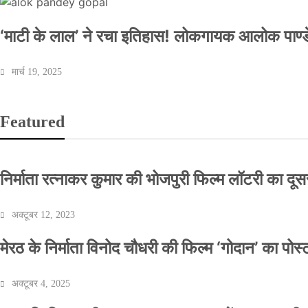
‘माटी के लाल’ ने रचा इतिहास! लोकगायक आलोक पाण्डे
मार्च 19, 2025
Featured
निर्माता रत्नाकर कुमार की भोजपुरी फिल्म लॉटरी का दूसरा
अक्टूबर 12, 2023
मेरठ के निर्माता विनोद चौधरी की फिल्म ‘गोदान’ का पो
अक्टूबर 4, 2025