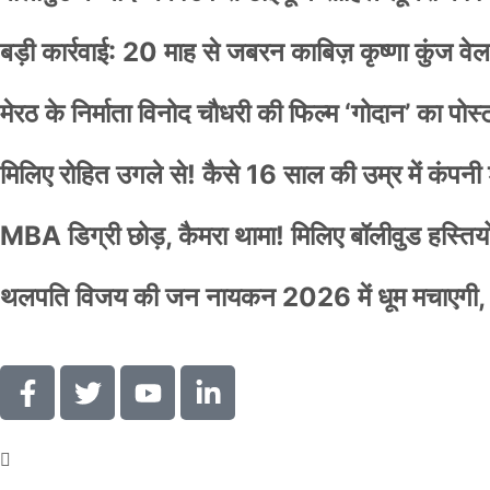
बड़ी कार्रवाई: 20 माह से जबरन काबिज़ कृष्णा कुंज 
मेरठ के निर्माता विनोद चौधरी की फिल्म ‘गोदान’ का पो
मिलिए रोहित उगले से! कैसे 16 साल की उम्र में कंप
MBA डिग्री छोड़, कैमरा थामा! मिलिए बॉलीवुड हस्तियों 
थलपति विजय की जन नायकन 2026 में धूम मचाएगी, 