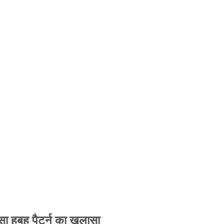
 हूबहू पैटर्न का खुलासा