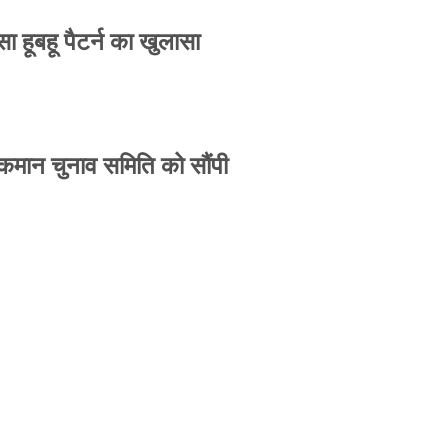
 हूबहू पैटर्न का खुलासा
 कमान चुनाव समिति को सौंपी
-उपासना सिंह दिखेंगे साथ