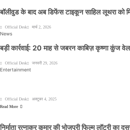
बॉलीवुड के बाद अब डिफेंस टाइकून साहिल लूथरा को मिली
Official Desk
मार्च 2, 2026
News
बड़ी कार्रवाई: 20 माह से जबरन काबिज़ कृष्णा कुंज 
Official Desk
जनवरी 29, 2026
Entertainment
मेरठ के निर्माता विनोद चौधरी की फिल्म ‘गोदान’ का पो
Official Desk
अक्टूबर 4, 2025
Read More
निर्माता रत्नाकर कुमार की भोजपुरी फिल्म लॉटरी का दूसरा