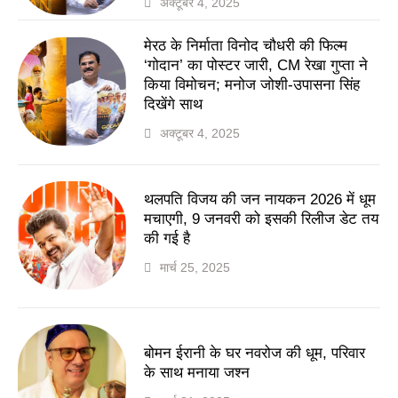
अक्टूबर 4, 2025
मेरठ के निर्माता विनोद चौधरी की फिल्म
‘गोदान’ का पोस्टर जारी, CM रेखा गुप्ता ने
किया विमोचन; मनोज जोशी-उपासना सिंह
दिखेंगे साथ
अक्टूबर 4, 2025
थलपति विजय की जन नायकन 2026 में धूम
मचाएगी, 9 जनवरी को इसकी रिलीज डेट तय
की गई है
मार्च 25, 2025
बोमन ईरानी के घर नवरोज की धूम, परिवार
के साथ मनाया जश्न