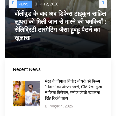
मार्च 2, 2026
NEWS
बॉलीवुड के बाद अब डिफेंस टाइकून साहिल
लूथरा को मिली जान से मारने की धमकियाँ :
सेलिब्रिटी टारगेटिंग जैसा हूबहू पैटर्न का
खुलासा
Recent News
मेरठ के निर्माता विनोद चौधरी की फिल्म
‘गोदान’ का पोस्टर जारी, CM रेखा गुप्ता
ने किया विमोचन; मनोज जोशी-उपासना
सिंह दिखेंगे साथ
अक्टूबर 4, 2025