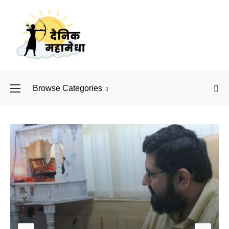
Browse Categories
बॉलीवुड के बाद अब डिफें