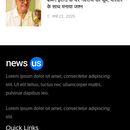
के साथ मनाया जश्न
मार्च 21, 2025
Lorem ipsum dolor sit amet, consectetur adipiscing
elit. Ut elit tellus, luctus nec ullamcorper mattis,
pulvinar dapibus leo.
Lorem ipsum dolor sit amet, consectetur adipiscing
elit.
Quick Links