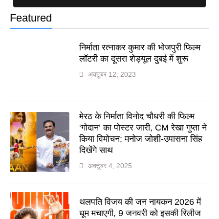
Featured
निर्माता रत्नाकर कुमार की भोजपुरी फिल्म
लॉटरी का दूसरा शेड्यूल दुबई में शुरू
अक्टूबर 12, 2023
मेरठ के निर्माता विनोद चौधरी की फिल्म
‘गोदान’ का पोस्टर जारी, CM रेखा गुप्ता ने
किया विमोचन; मनोज जोशी-उपासना सिंह
दिखेंगे साथ
अक्टूबर 4, 2025
थलपति विजय की जन नायकन 2026 में
धूम मचाएगी, 9 जनवरी को इसकी रिलीज