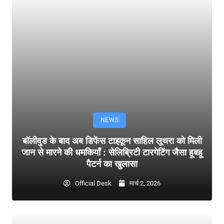
NEWS
बॉलीवुड के बाद अब डिफेंस टाइकून साहिल लूथरा को मिली
जान से मारने की धमकियाँ : सेलिब्रिटी टारगेटिंग जैसा हूबहू
पैटर्न का खुलासा
Official Desk
मार्च 2, 2026