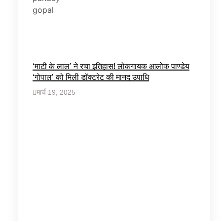
‘माटी के लाल’ ने रचा इतिहास! लोकगायक आलोक पाण्डेय
‘गोपाल’ को मिली डॉक्टरेट की मानद उपाधि
मार्च 19, 2025