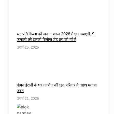
थलपति विजय की जन नायकन 2026 में धूम मचाएगी, 9
जनवरी को इसकी रिलीज डेट तय की गई है
मार्च 25, 2025
बोमन ईरानी के घर नवरोज की धूम, परिवार के साथ मनाया
जश्न
मार्च 21, 2025