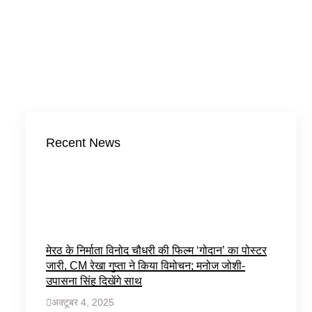
Recent News
मेरठ के निर्माता विनोद चौधरी की फिल्म ‘गोदान’ का पोस्टर
जारी, CM रेखा गुप्ता ने किया विमोचन; मनोज जोशी-
उपासना सिंह दिखेंगे साथ
अक्टूबर 4, 2025