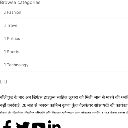
Browse categories
Fashion
Travel
Politics
Sports
Technology
बॉलीवुड के बाद अब डिफेंस टाइकून साहिल लूथरा को मिली जान से मारने की धमकियाँ
बड़ी कार्रवाई: 20 माह से जबरन काबिज़ कृष्णा कुंज वेलफेयर सोसायटी की कार्य
मेरठ के निर्माता विनोद चौधरी की फिल्म ‘गोदान’ का पोस्टर जारी, CM रेखा गुप्त
मिलिए रोहित उगले से! कैसे 16 साल की उम्र में कंपनी शुरू की और 22 की उम्र