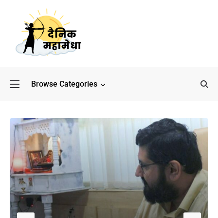
Browse Categories
बॉलीवुड के बाद अब डिफेंस