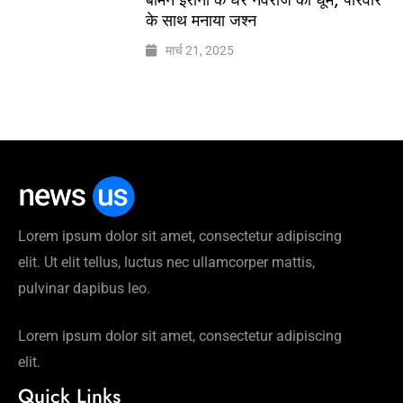
के साथ मनाया जश्न
मार्च 21, 2025
Lorem ipsum dolor sit amet, consectetur adipiscing
elit. Ut elit tellus, luctus nec ullamcorper mattis,
pulvinar dapibus leo.
Lorem ipsum dolor sit amet, consectetur adipiscing
elit.
Quick Links