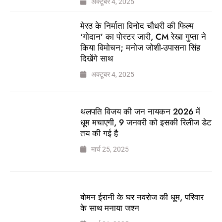
अक्टूबर 4, 2025
मेरठ के निर्माता विनोद चौधरी की फिल्म
‘गोदान’ का पोस्टर जारी, CM रेखा गुप्ता ने
किया विमोचन; मनोज जोशी-उपासना सिंह
दिखेंगे साथ
अक्टूबर 4, 2025
थलपति विजय की जन नायकन 2026 में
धूम मचाएगी, 9 जनवरी को इसकी रिलीज डेट
तय की गई है
मार्च 25, 2025
बोमन ईरानी के घर नवरोज की धूम, परिवार
के साथ मनाया जश्न