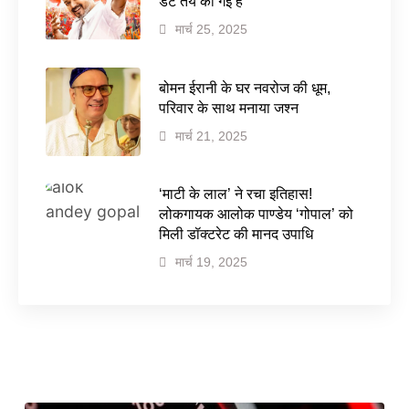
डेट तय की गई है
मार्च 25, 2025
बोमन ईरानी के घर नवरोज की धूम,
परिवार के साथ मनाया जश्न
मार्च 21, 2025
‘माटी के लाल’ ने रचा इतिहास!
लोकगायक आलोक पाण्डेय ‘गोपाल’ को
मिली डॉक्टरेट की मानद उपाधि
मार्च 19, 2025