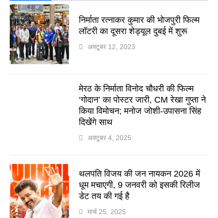
निर्माता रत्नाकर कुमार की भोजपुरी फिल्म
लॉटरी का दूसरा शेड्यूल दुबई में शुरू
अक्टूबर 12, 2023
मेरठ के निर्माता विनोद चौधरी की फिल्म
‘गोदान’ का पोस्टर जारी, CM रेखा गुप्ता ने
किया विमोचन; मनोज जोशी-उपासना सिंह
दिखेंगे साथ
अक्टूबर 4, 2025
थलपति विजय की जन नायकन 2026 में
धूम मचाएगी, 9 जनवरी को इसकी रिलीज
डेट तय की गई है
मार्च 25, 2025