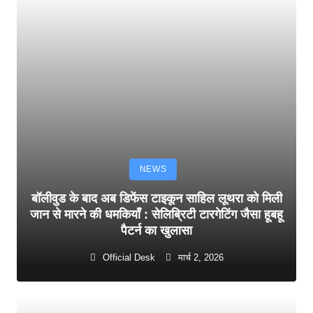
NEWS
बॉलीवुड के बाद अब डिफेंस टाइकून साहिल लूथरा को मिली
जान से मारने की धमकियाँ : सेलिब्रिटी टारगेटिंग जैसा हूबहू
पैटर्न का खुलासा
Official Desk
मार्च 2, 2026