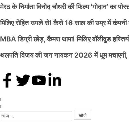
मेरठ के निर्माता विनोद चौधरी की फिल्म ‘गोदान’ का पो
मिलिए रोहित उगले से! कैसे 16 साल की उम्र में कंप
MBA डिग्री छोड़, कैमरा थामा! मिलिए बॉलीवुड हस्तियों 
थलपति विजय की जन नायकन 2026 में धूम मचाएगी, 