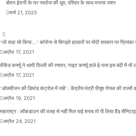
वीकेंड कर्फ्यू ने थामी दिल्ली की रफ्तार, नाइट कर्फ्यू व
बोमन ईरानी के घर नवरोज की धूम, परिवार के साथ मनाया जश्न
मार्च 21, 2025
Official Desk
अप्रैल 17, 2021
‘जो कहा सो किया…’ कोरोना से बिगड़ते हालातों पर मोदी सरकार पर प्रियंका ग
अप्रैल 17, 2021
वीकेंड कर्फ्यू ने थामी दिल्ली की रफ्तार, नाइट कर्फ्यू वाले ई-पास इस बंदी में भी ल
अप्रैल 17, 2021
‘ऑक्सीजन की डिमांड कंट्रोल में रखें’ : केंद्रीय मंत्री पीयूष गोयल की राज्यों
अप्रैल 19, 2021
महाराष्ट्र : लॉकडाउन की वजह से नहीं मिल पाई शराब तो पी लिया हैंड सैनिटा
अप्रैल 24, 2021