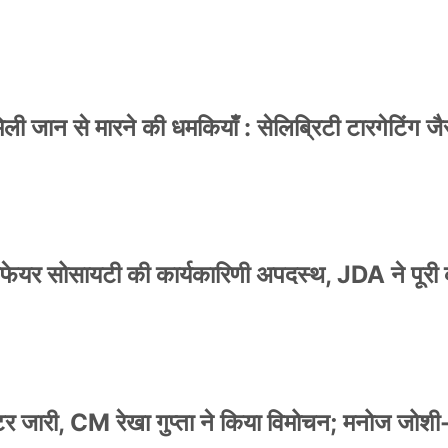
 जान से मारने की धमकियाँ : सेलिब्रिटी टारगेटिंग जैसा
वेलफेयर सोसायटी की कार्यकारिणी अपदस्थ, JDA ने पूरी
स्टर जारी, CM रेखा गुप्ता ने किया विमोचन; मनोज जोशी