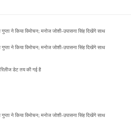
ा गुप्ता ने किया विमोचन; मनोज जोशी-उपासना सिंह दिखेंगे साथ
ा गुप्ता ने किया विमोचन; मनोज जोशी-उपासना सिंह दिखेंगे साथ
िलीज डेट तय की गई है
NEWS
मिली जान से मारने की
बड़ी कार्रवाई: 20 माह 
खुलासा
कार्यकारिणी अपदस्थ, JD
Official Desk
जनवरी 29, 
ा गुप्ता ने किया विमोचन; मनोज जोशी-उपासना सिंह दिखेंगे साथ