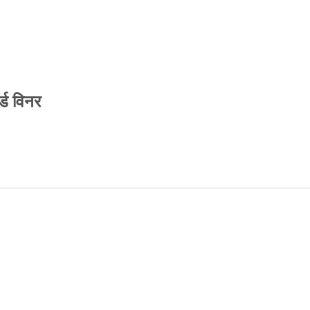
्ड विनर