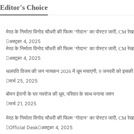
Editor's Choice
मेरठ के निर्माता विनोद चौधरी की फिल्म ‘गोदान’ का पोस्टर जारी, CM रेख
अक्टूबर 4, 2025
मेरठ के निर्माता विनोद चौधरी की फिल्म ‘गोदान’ का पोस्टर जारी, CM रेख
अक्टूबर 4, 2025
थलपति विजय की जन नायकन 2026 में धूम मचाएगी, 9 जनवरी को इसकी र
NEWS
मार्च 25, 2025
बॉलीवुड के बाद अब डिफेंस टाइकून साहिल लूथरा को 
धमकियाँ : सेलिब्रिटी टारगेटिंग जैसा हूबहू पैटर्न का 
बोमन ईरानी के घर नवरोज की धूम, परिवार के साथ मनाया जश्न
मार्च 21, 2025
Official Desk
मार्च 2, 2026
मेरठ के निर्माता विनोद चौधरी की फिल्म ‘गोदान’ का पोस्टर जारी, CM रेख
ENTERTAINMENT
Official Desk
अक्टूबर 4, 2025