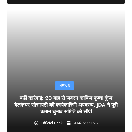
NEWS
बड़ी कार्रवाई: 20 माह से जबरन काबिज़ कृष्णा कुंज
वेलफेयर सोसायटी की कार्यकारिणी अपदस्थ, JDA ने पूरी
कमान चुनाव समिति को सौंपी
Official Desk
जनवरी 29, 2026