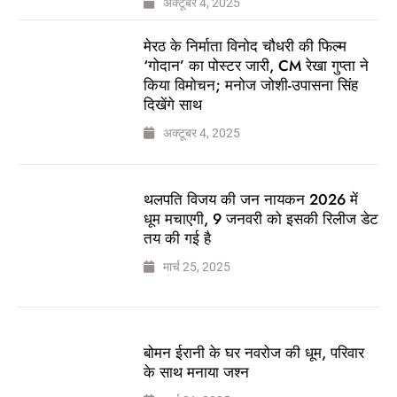
अक्टूबर 4, 2025
मेरठ के निर्माता विनोद चौधरी की फिल्म
‘गोदान’ का पोस्टर जारी, CM रेखा गुप्ता ने
किया विमोचन; मनोज जोशी-उपासना सिंह
दिखेंगे साथ
अक्टूबर 4, 2025
थलपति विजय की जन नायकन 2026 में
धूम मचाएगी, 9 जनवरी को इसकी रिलीज डेट
तय की गई है
मार्च 25, 2025
बोमन ईरानी के घर नवरोज की धूम, परिवार
के साथ मनाया जश्न