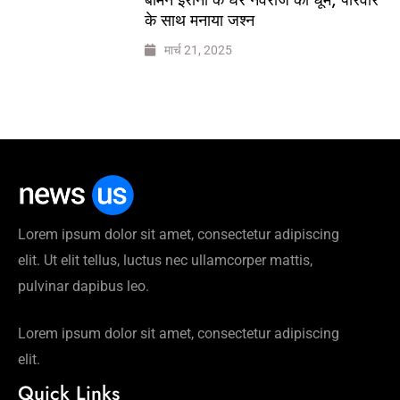
के साथ मनाया जश्न
मार्च 21, 2025
Lorem ipsum dolor sit amet, consectetur adipiscing
elit. Ut elit tellus, luctus nec ullamcorper mattis,
pulvinar dapibus leo.
Lorem ipsum dolor sit amet, consectetur adipiscing
elit.
Quick Links