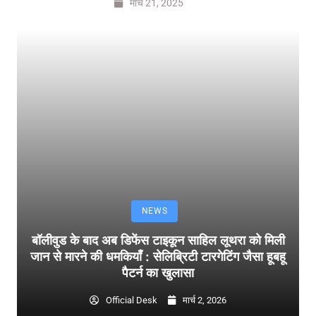
मार्च 21, 2025
NEWS
बॉलीवुड के बाद अब डिफेंस टाइकून साहिल लूथरा को मिली
जान से मारने की धमकियाँ : सेलिब्रिटी टारगेटिंग जैसा हूबहू
पैटर्न का खुलासा
Official Desk
मार्च 2, 2026