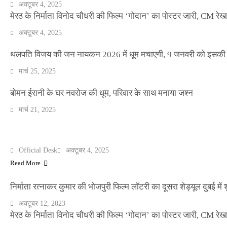
अक्टूबर 4, 2025
मेरठ के निर्माता विनोद चौधरी की फिल्म ‘गोदान’ का पोस्टर जारी, CM रेख
अक्टूबर 4, 2025
थलपति विजय की जन नायकन 2026 में धूम मचाएगी, 9 जनवरी को इसकी र
NEWS
मार्च 25, 2025
बॉलीवुड के बाद अब डिफेंस टाइकून साहिल लूथरा को 
धमकियाँ : सेलिब्रिटी टारगेटिंग जैसा हूबहू पैटर्न का 
बोमन ईरानी के घर नवरोज की धूम, परिवार के साथ मनाया जश्न
मार्च 21, 2025
Official Desk
मार्च 2, 2026
मेरठ के निर्माता विनोद चौधरी की फिल्म ‘गोदान’ का पोस्टर जारी, CM रेख
ENTERTAINMENT
Official Desk
अक्टूबर 4, 2025
Read More
निर्माता रत्नाकर कुमार की भोजपुरी फिल्म लॉटरी का दूसरा शेड्यूल दुबई में श
अक्टूबर 12, 2023
मेरठ के निर्माता विनोद चौधरी की फिल्म ‘गोदान’ का पोस्टर जारी, CM रेख