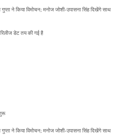
ा गुप्ता ने किया विमोचन; मनोज जोशी-उपासना सिंह दिखेंगे साथ
िलीज डेट तय की गई है
NEWS
मिली जान से मारने की
बड़ी कार्रवाई: 20 माह 
खुलासा
कार्यकारिणी अपदस्थ, JD
Official Desk
जनवरी 29, 2026
ा गुप्ता ने किया विमोचन; मनोज जोशी-उपासना सिंह दिखेंगे साथ
ुरू
ा गुप्ता ने किया विमोचन; मनोज जोशी-उपासना सिंह दिखेंगे साथ