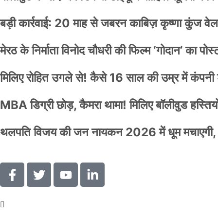
बड़ी कार्रवाई: 20 माह से जबरन काबिज़ कृष्णा कुंज 
मेरठ के निर्माता विनोद चौधरी की फिल्म ‘गोदान’ का पो
मिलिए रोहित उगले से! कैसे 16 साल की उम्र में कंप
MBA डिग्री छोड़, कैमरा थामा! मिलिए बॉलीवुड हस्तियों 
थलपति विजय की जन नायकन 2026 में धूम मचाएगी, 