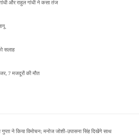
ांधी और राहुल गांधी ने कसा तंज
ागू
 को सलाह
इजर, 7 मजदूरों की मौत
ा गुप्ता ने किया विमोचन; मनोज जोशी-उपासना सिंह दिखेंगे साथ