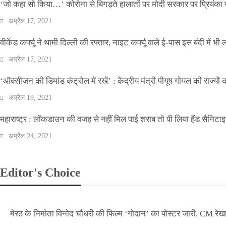
‘जो कहा सो किया…’ कोरोना से बिगड़ते हालातों पर मोदी सरकार पर प्रियंका ग
अप्रैल 17, 2021
वीकेंड कर्फ्यू ने थामी दिल्ली की रफ्तार, नाइट कर्फ्यू वाले ई-पास इस बंदी में भी ल
अप्रैल 17, 2021
‘ऑक्सीजन की डिमांड कंट्रोल में रखें’ : केंद्रीय मंत्री पीयूष गोयल की राज्यों
अप्रैल 19, 2021
महाराष्ट्र : लॉकडाउन की वजह से नहीं मिल पाई शराब तो पी लिया हैंड सैनिटा
अप्रैल 24, 2021
Editor's Choice
मेरठ के निर्माता विनोद चौधरी की फिल्म ‘गोदान’ का पोस्टर जारी, CM रेख