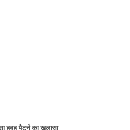
 हूबहू पैटर्न का खुलासा