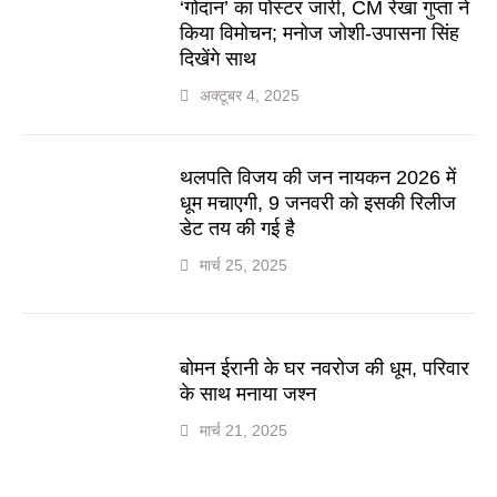
‘गोदान’ का पोस्टर जारी, CM रेखा गुप्ता ने
किया विमोचन; मनोज जोशी-उपासना सिंह
दिखेंगे साथ
अक्टूबर 4, 2025
थलपति विजय की जन नायकन 2026 में
धूम मचाएगी, 9 जनवरी को इसकी रिलीज
डेट तय की गई है
मार्च 25, 2025
बोमन ईरानी के घर नवरोज की धूम, परिवार
के साथ मनाया जश्न
मार्च 21, 2025