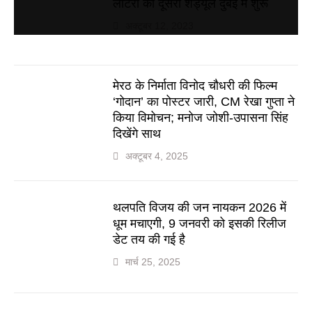
लॉटरी का दूसरा शेड्यूल दुबई में शुरू
अक्टूबर 12, 2023
मेरठ के निर्माता विनोद चौधरी की फिल्म
‘गोदान’ का पोस्टर जारी, CM रेखा गुप्ता ने
किया विमोचन; मनोज जोशी-उपासना सिंह
दिखेंगे साथ
अक्टूबर 4, 2025
थलपति विजय की जन नायकन 2026 में
धूम मचाएगी, 9 जनवरी को इसकी रिलीज
डेट तय की गई है
मार्च 25, 2025