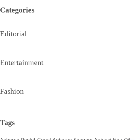
Categories
Editorial
Entertainment
Fashion
Tags
Acharya Pankit Goyal
Acharya Sangam
Adivasi Hair Oil