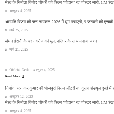
मेरठ के निर्माता विनोद चौधरी की फिल्म ‘गोदान’ का पोस्टर जारी, CM रेख
अक्टूबर 4, 2025
थलपति विजय की जन नायकन 2026 में धूम मचाएगी, 9 जनवरी को इसकी र
NEWS
मार्च 25, 2025
बॉलीवुड के बाद अब डिफेंस टाइकून साहिल लूथरा को 
धमकियाँ : सेलिब्रिटी टारगेटिंग जैसा हूबहू पैटर्न का 
बोमन ईरानी के घर नवरोज की धूम, परिवार के साथ मनाया जश्न
मार्च 21, 2025
Official Desk
मार्च 2, 2026
मेरठ के निर्माता विनोद चौधरी की फिल्म ‘गोदान’ का पोस्टर जारी, CM रेख
ENTERTAINMENT
Official Desk
अक्टूबर 4, 2025
Read More
निर्माता रत्नाकर कुमार की भोजपुरी फिल्म लॉटरी का दूसरा शेड्यूल दुबई में श
अक्टूबर 12, 2023
मेरठ के निर्माता विनोद चौधरी की फिल्म ‘गोदान’ का पोस्टर जारी, CM रेख
अक्टूबर 4, 2025