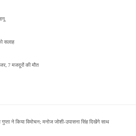
ागू
 को सलाह
इजर, 7 मजदूरों की मौत
ा गुप्ता ने किया विमोचन; मनोज जोशी-उपासना सिंह दिखेंगे साथ