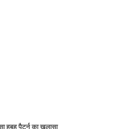
 हूबहू पैटर्न का खुलासा