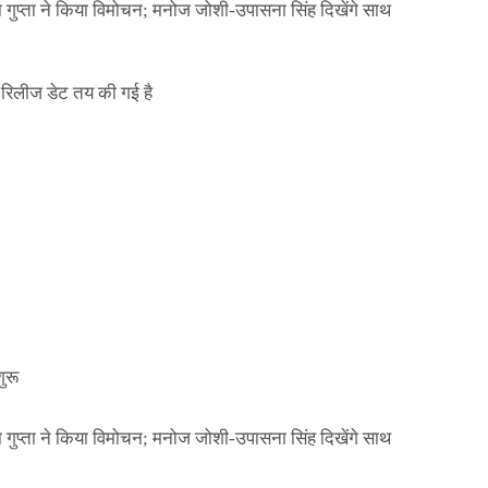
ा गुप्ता ने किया विमोचन; मनोज जोशी-उपासना सिंह दिखेंगे साथ
िलीज डेट तय की गई है
NEWS
मिली जान से मारने की
बड़ी कार्रवाई: 20 माह 
खुलासा
कार्यकारिणी अपदस्थ, JD
Official Desk
जनवरी 29, 2026
ा गुप्ता ने किया विमोचन; मनोज जोशी-उपासना सिंह दिखेंगे साथ
ुरू
ा गुप्ता ने किया विमोचन; मनोज जोशी-उपासना सिंह दिखेंगे साथ