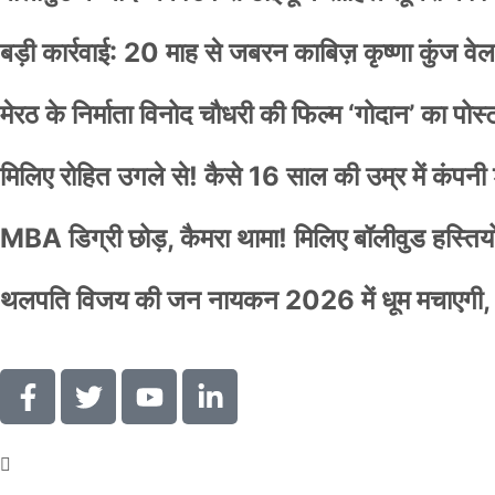
बड़ी कार्रवाई: 20 माह से जबरन काबिज़ कृष्णा कुंज 
मेरठ के निर्माता विनोद चौधरी की फिल्म ‘गोदान’ का पो
मिलिए रोहित उगले से! कैसे 16 साल की उम्र में कंप
MBA डिग्री छोड़, कैमरा थामा! मिलिए बॉलीवुड हस्तियों 
थलपति विजय की जन नायकन 2026 में धूम मचाएगी, 