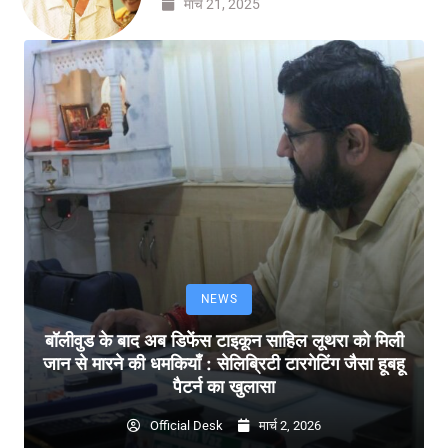
मार्च 21, 2025
NEWS
बॉलीवुड के बाद अब डिफेंस टाइकून साहिल लूथरा को मिली
जान से मारने की धमकियाँ : सेलिब्रिटी टारगेटिंग जैसा हूबहू
पैटर्न का खुलासा
Official Desk
मार्च 2, 2026