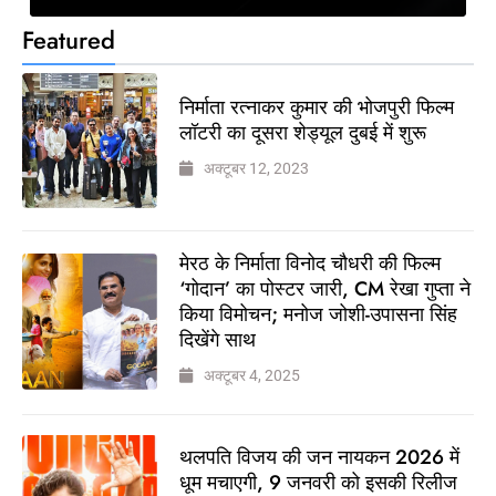
Featured
निर्माता रत्नाकर कुमार की भोजपुरी फिल्म
लॉटरी का दूसरा शेड्यूल दुबई में शुरू
अक्टूबर 12, 2023
मेरठ के निर्माता विनोद चौधरी की फिल्म
‘गोदान’ का पोस्टर जारी, CM रेखा गुप्ता ने
किया विमोचन; मनोज जोशी-उपासना सिंह
दिखेंगे साथ
अक्टूबर 4, 2025
थलपति विजय की जन नायकन 2026 में
धूम मचाएगी, 9 जनवरी को इसकी रिलीज