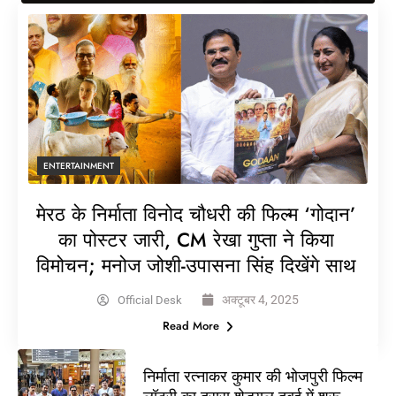
ENTERTAINMENT
मेरठ के निर्माता विनोद चौधरी की फिल्म ‘गोदान’
का पोस्टर जारी, CM रेखा गुप्ता ने किया
विमोचन; मनोज जोशी-उपासना सिंह दिखेंगे साथ
अक्टूबर 4, 2025
Official Desk
Read More
निर्माता रत्नाकर कुमार की भोजपुरी फिल्म