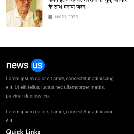
के साथ मनाया जश्न
मार्च 21, 2025
Lorem ipsum dolor sit amet, consectetur adipiscing
elit. Ut elit tellus, luctus nec ullamcorper mattis,
pulvinar dapibus leo.
Lorem ipsum dolor sit amet, consectetur adipiscing
elit.
Quick Links