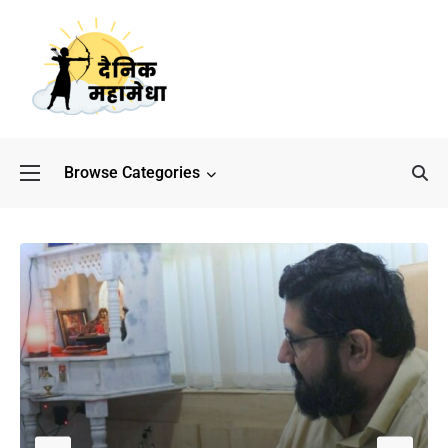
Browse Categories
बॉलीवुड के बाद अब डिफेंस