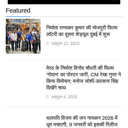
Featured
निर्माता रत्नाकर कुमार की भोजपुरी फिल्म
लॉटरी का दूसरा शेड्यूल दुबई में शुरू
अक्टूबर 12, 2023
मेरठ के निर्माता विनोद चौधरी की फिल्म
‘गोदान’ का पोस्टर जारी, CM रेखा गुप्ता ने
किया विमोचन; मनोज जोशी-उपासना सिंह
दिखेंगे साथ
अक्टूबर 4, 2025
थलपति विजय की जन नायकन 2026 में
धूम मचाएगी, 9 जनवरी को इसकी रिलीज