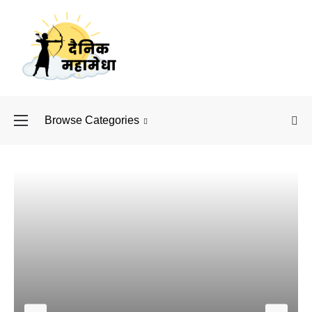
Browse Categories
बॉलीवुड के बाद अब डिफें