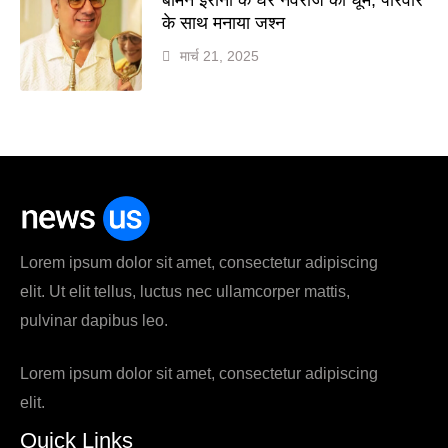
के साथ मनाया जश्न
मार्च 21, 2025
Lorem ipsum dolor sit amet, consectetur adipiscing
elit. Ut elit tellus, luctus nec ullamcorper mattis,
pulvinar dapibus leo.
Lorem ipsum dolor sit amet, consectetur adipiscing
elit.
Quick Links