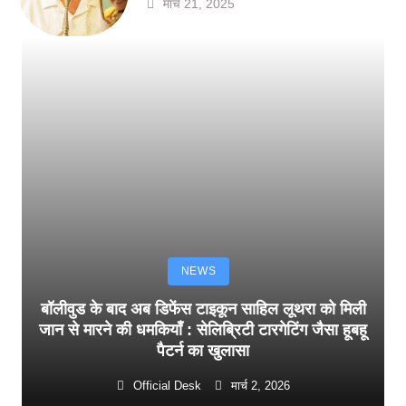
मार्च 21, 2025
NEWS
बॉलीवुड के बाद अब डिफेंस टाइकून साहिल लूथरा को मिली
जान से मारने की धमकियाँ : सेलिब्रिटी टारगेटिंग जैसा हूबहू
पैटर्न का खुलासा
Official Desk
मार्च 2, 2026