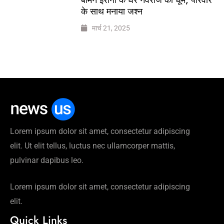
के साथ मनाया जश्न
मार्च 21, 2025
Lorem ipsum dolor sit amet, consectetur adipiscing
elit. Ut elit tellus, luctus nec ullamcorper mattis,
pulvinar dapibus leo.
Lorem ipsum dolor sit amet, consectetur adipiscing
elit.
Quick Links