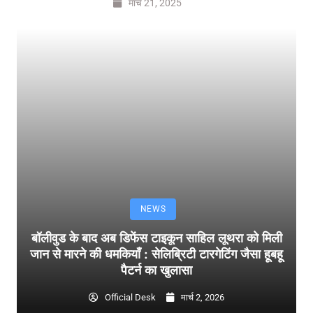
मार्च 21, 2025
NEWS
बॉलीवुड के बाद अब डिफेंस टाइकून साहिल लूथरा को मिली
जान से मारने की धमकियाँ : सेलिब्रिटी टारगेटिंग जैसा हूबहू
पैटर्न का खुलासा
Official Desk
मार्च 2, 2026