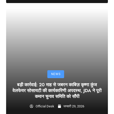
NEWS
बड़ी कार्रवाई: 20 माह से जबरन काबिज़ कृष्णा कुंज
वेलफेयर सोसायटी की कार्यकारिणी अपदस्थ, JDA ने पूरी
कमान चुनाव समिति को सौंपी
Official Desk
जनवरी 29, 2026