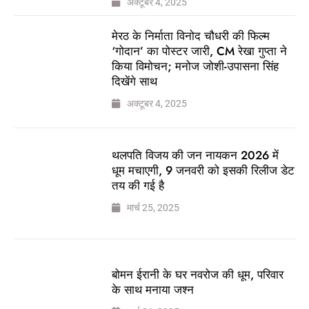
अक्टूबर 4, 2025
मेरठ के निर्माता विनोद चौधरी की फिल्म
‘गोदान’ का पोस्टर जारी, CM रेखा गुप्ता ने
किया विमोचन; मनोज जोशी-उपासना सिंह
दिखेंगे साथ
अक्टूबर 4, 2025
थलपति विजय की जन नायकन 2026 में
धूम मचाएगी, 9 जनवरी को इसकी रिलीज डेट
तय की गई है
मार्च 25, 2025
बोमन ईरानी के घर नवरोज की धूम, परिवार
के साथ मनाया जश्न