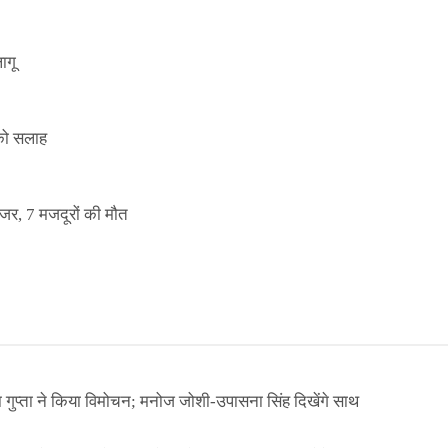
ागू
 को सलाह
इजर, 7 मजदूरों की मौत
ा गुप्ता ने किया विमोचन; मनोज जोशी-उपासना सिंह दिखेंगे साथ