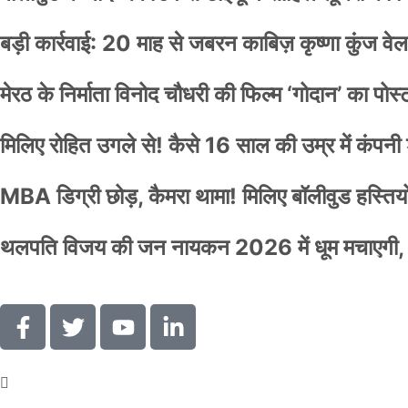
बड़ी कार्रवाई: 20 माह से जबरन काबिज़ कृष्णा कुंज 
मेरठ के निर्माता विनोद चौधरी की फिल्म ‘गोदान’ का पो
मिलिए रोहित उगले से! कैसे 16 साल की उम्र में कंप
MBA डिग्री छोड़, कैमरा थामा! मिलिए बॉलीवुड हस्तियों 
थलपति विजय की जन नायकन 2026 में धूम मचाएगी, 