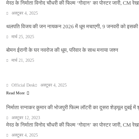
मेरठ के निर्माता विनोद चौधरी की फिल्म ‘गोदान’ का पोस्टर जारी, CM रेख
अक्टूबर 4, 2025
थलपति विजय की जन नायकन 2026 में धूम मचाएगी, 9 जनवरी को इसकी र
NEWS
मार्च 25, 2025
बॉलीवुड के बाद अब डिफेंस टाइकून साहिल लूथरा को 
धमकियाँ : सेलिब्रिटी टारगेटिंग जैसा हूबहू पैटर्न का 
बोमन ईरानी के घर नवरोज की धूम, परिवार के साथ मनाया जश्न
मार्च 21, 2025
Official Desk
मार्च 2, 2026
मेरठ के निर्माता विनोद चौधरी की फिल्म ‘गोदान’ का पोस्टर जारी, CM रेख
ENTERTAINMENT
Official Desk
अक्टूबर 4, 2025
Read More
निर्माता रत्नाकर कुमार की भोजपुरी फिल्म लॉटरी का दूसरा शेड्यूल दुबई में श
अक्टूबर 12, 2023
मेरठ के निर्माता विनोद चौधरी की फिल्म ‘गोदान’ का पोस्टर जारी, CM रेख
अक्टूबर 4, 2025