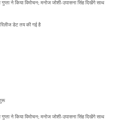
ा गुप्ता ने किया विमोचन; मनोज जोशी-उपासना सिंह दिखेंगे साथ
िलीज डेट तय की गई है
NEWS
मिली जान से मारने की
बड़ी कार्रवाई: 20 माह 
खुलासा
कार्यकारिणी अपदस्थ, JD
Official Desk
जनवरी 29, 2026
ा गुप्ता ने किया विमोचन; मनोज जोशी-उपासना सिंह दिखेंगे साथ
ुरू
ा गुप्ता ने किया विमोचन; मनोज जोशी-उपासना सिंह दिखेंगे साथ