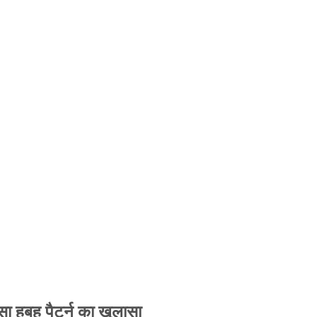
 हूबहू पैटर्न का खुलासा