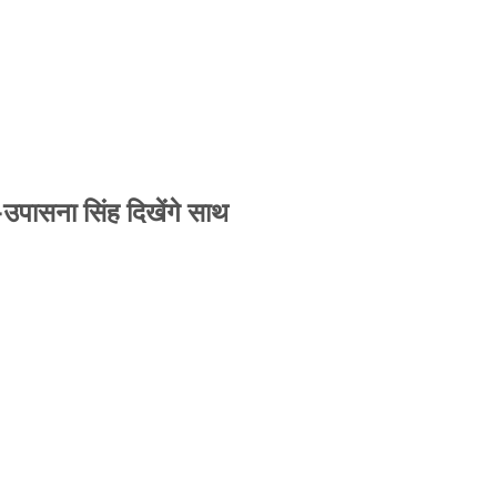
-उपासना सिंह दिखेंगे साथ