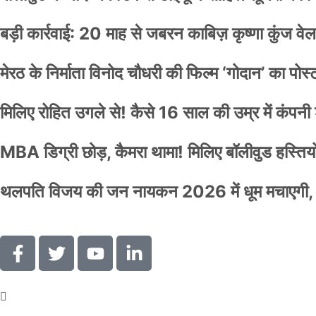
बड़ी कार्रवाई: 20 माह से जबरन काबिज़ कृष्णा कुंज 
मेरठ के निर्माता विनोद चौधरी की फिल्म ‘गोदान’ का पो
मिलिए रोहित उगले से! कैसे 16 साल की उम्र में कंप
MBA डिग्री छोड़, कैमरा थामा! मिलिए बॉलीवुड हस्तियों 
थलपति विजय की जन नायकन 2026 में धूम मचाएगी, 