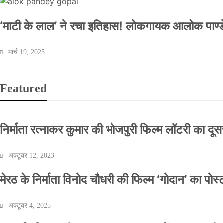
‘माटी के लाल’ ने रचा इतिहास! लोकगायक आलोक पाण्डे
मार्च 19, 2025
Featured
निर्माता रत्नाकर कुमार की भोजपुरी फिल्म लॉटरी का दूसरा
अक्टूबर 12, 2023
मेरठ के निर्माता विनोद चौधरी की फिल्म ‘गोदान’ का पो
अक्टूबर 4, 2025