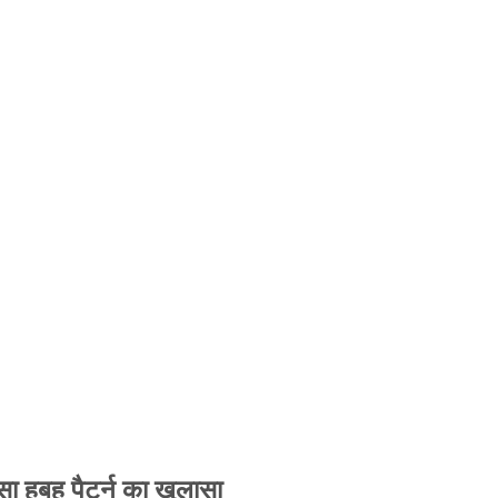
 हूबहू पैटर्न का खुलासा