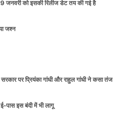
9 जनवरी को इसकी रिलीज डेट तय की गई है
या जश्न
ाले ई-पास इस बंदी में भी लागू
 सरकार पर प्रियंका गांधी और राहुल गांधी ने कसा तंज
े ई-पास इस बंदी में भी लागू