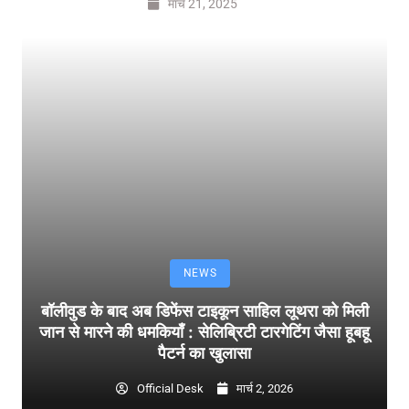
मार्च 21, 2025
NEWS
बॉलीवुड के बाद अब डिफेंस टाइकून साहिल लूथरा को मिली
जान से मारने की धमकियाँ : सेलिब्रिटी टारगेटिंग जैसा हूबहू
पैटर्न का खुलासा
Official Desk
मार्च 2, 2026