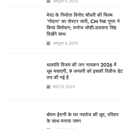
अक्टूबर 4, 2025
मेरठ के निर्माता विनोद चौधरी की फिल्म
‘गोदान’ का पोस्टर जारी, CM रेखा गुप्ता ने
किया विमोचन; मनोज जोशी-उपासना सिंह
दिखेंगे साथ
अक्टूबर 4, 2025
थलपति विजय की जन नायकन 2026 में
धूम मचाएगी, 9 जनवरी को इसकी रिलीज डेट
तय की गई है
मार्च 25, 2025
बोमन ईरानी के घर नवरोज की धूम, परिवार
के साथ मनाया जश्न