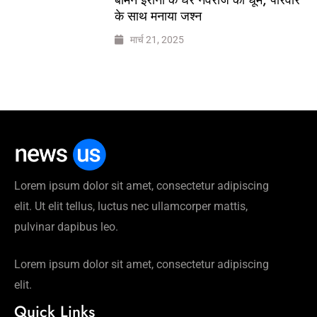
के साथ मनाया जश्न
मार्च 21, 2025
Lorem ipsum dolor sit amet, consectetur adipiscing
elit. Ut elit tellus, luctus nec ullamcorper mattis,
pulvinar dapibus leo.
Lorem ipsum dolor sit amet, consectetur adipiscing
elit.
Quick Links