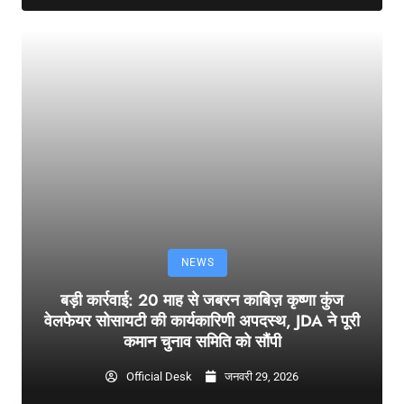
NEWS
बड़ी कार्रवाई: 20 माह से जबरन काबिज़ कृष्णा कुंज
वेलफेयर सोसायटी की कार्यकारिणी अपदस्थ, JDA ने पूरी
कमान चुनाव समिति को सौंपी
Official Desk
जनवरी 29, 2026