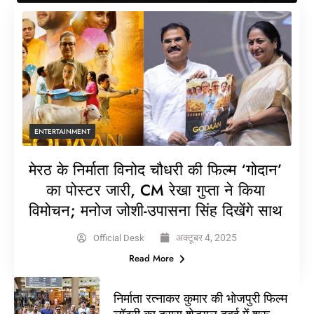
ENTERTAINMENT
मेरठ के निर्माता विनोद चौधरी की फिल्म ‘गोदान’
का पोस्टर जारी, CM रेखा गुप्ता ने किया
विमोचन; मनोज जोशी-उपासना सिंह दिखेंगे साथ
अक्टूबर 4, 2025
Official Desk
Read More
निर्माता रत्नाकर कुमार की भोजपुरी फिल्म