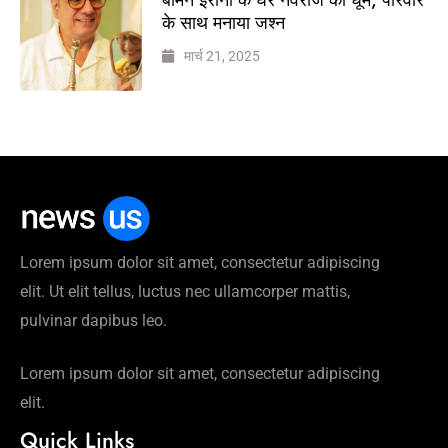
के साथ मनाया जश्न
मार्च 21, 2025
Lorem ipsum dolor sit amet, consectetur adipiscing
elit. Ut elit tellus, luctus nec ullamcorper mattis,
pulvinar dapibus leo.
Lorem ipsum dolor sit amet, consectetur adipiscing
elit.
Quick Links