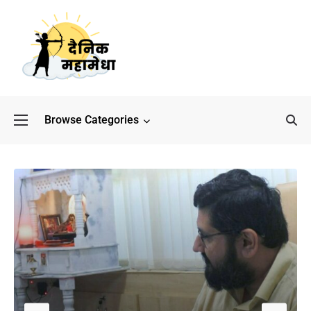
Browse Categories
बॉलीवुड के बाद अब डिफेंस