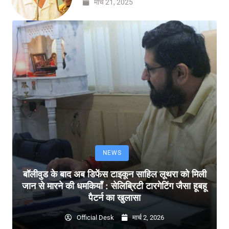
मार्च 21, 2025
NEWS
बॉलीवुड के बाद अब डिफेंस टाइकून साहिल लूथरा को मिली
जान से मारने की धमकियाँ : सेलिब्रिटी टारगेटिंग जैसा हूबहू
पैटर्न का खुलासा
Official Desk
मार्च 2, 2026