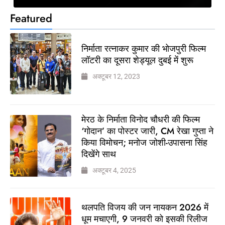
Featured
निर्माता रत्नाकर कुमार की भोजपुरी फिल्म
लॉटरी का दूसरा शेड्यूल दुबई में शुरू
अक्टूबर 12, 2023
मेरठ के निर्माता विनोद चौधरी की फिल्म
‘गोदान’ का पोस्टर जारी, CM रेखा गुप्ता ने
किया विमोचन; मनोज जोशी-उपासना सिंह
दिखेंगे साथ
अक्टूबर 4, 2025
थलपति विजय की जन नायकन 2026 में
धूम मचाएगी, 9 जनवरी को इसकी रिलीज