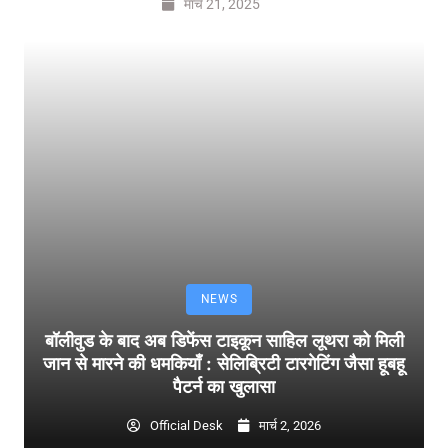
मार्च 21, 2025
NEWS
बॉलीवुड के बाद अब डिफेंस टाइकून साहिल लूथरा को मिली
जान से मारने की धमकियाँ : सेलिब्रिटी टारगेटिंग जैसा हूबहू
पैटर्न का खुलासा
Official Desk
मार्च 2, 2026