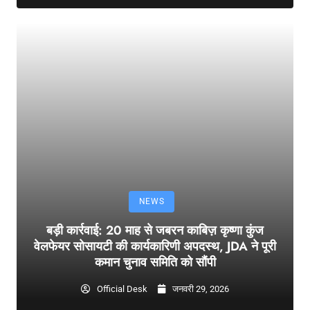
NEWS
बड़ी कार्रवाई: 20 माह से जबरन काबिज़ कृष्णा कुंज
वेलफेयर सोसायटी की कार्यकारिणी अपदस्थ, JDA ने पूरी
कमान चुनाव समिति को सौंपी
Official Desk
जनवरी 29, 2026