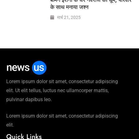
के साथ मनाया जश्न
मार्च 21, 2025
Lorem ipsum dolor sit amet, consectetur adipiscing
elit. Ut elit tellus, luctus nec ullamcorper mattis,
pulvinar dapibus leo.
Lorem ipsum dolor sit amet, consectetur adipiscing
elit.
Quick Links