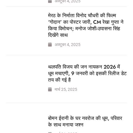
अक्टूबर 4, 2025
मेरठ के निर्माता विनोद चौधरी की फिल्म
‘गोदान’ का पोस्टर जारी, CM रेखा गुप्ता ने
किया विमोचन; मनोज जोशी-उपासना सिंह
दिखेंगे साथ
अक्टूबर 4, 2025
थलपति विजय की जन नायकन 2026 में
धूम मचाएगी, 9 जनवरी को इसकी रिलीज डेट
तय की गई है
मार्च 25, 2025
बोमन ईरानी के घर नवरोज की धूम, परिवार
के साथ मनाया जश्न