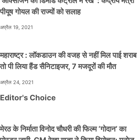
‘ऑक्सीजन की डिमांड कंट्रोल में रखें’ : केंद्रीय मंत्री
पीयूष गोयल की राज्यों को सलाह
अप्रैल 19, 2021
महाराष्ट्र : लॉकडाउन की वजह से नहीं मिल पाई शराब
तो पी लिया हैंड सैनिटाइजर, 7 मजदूरों की मौत
अप्रैल 24, 2021
Editor's Choice
मेरठ के निर्माता विनोद चौधरी की फिल्म ‘गोदान’ का