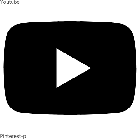
Youtube
Pinterest-p