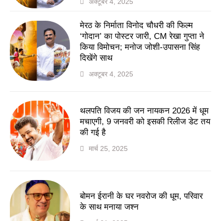
अक्टूबर 4, 2025
मेरठ के निर्माता विनोद चौधरी की फिल्म
‘गोदान’ का पोस्टर जारी, CM रेखा गुप्ता ने
किया विमोचन; मनोज जोशी-उपासना सिंह
दिखेंगे साथ
अक्टूबर 4, 2025
थलपति विजय की जन नायकन 2026 में धूम
मचाएगी, 9 जनवरी को इसकी रिलीज डेट तय
की गई है
मार्च 25, 2025
बोमन ईरानी के घर नवरोज की धूम, परिवार
के साथ मनाया जश्न