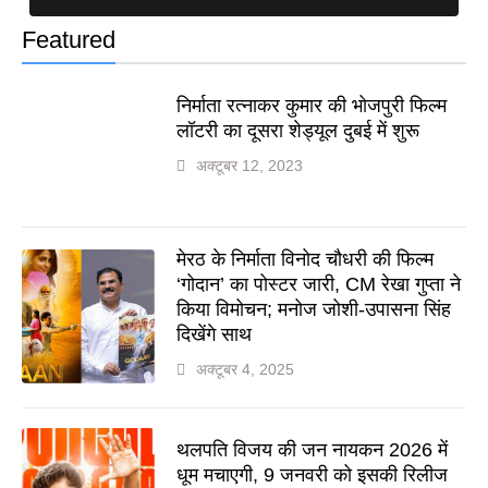
Featured
निर्माता रत्नाकर कुमार की भोजपुरी फिल्म
लॉटरी का दूसरा शेड्यूल दुबई में शुरू
अक्टूबर 12, 2023
मेरठ के निर्माता विनोद चौधरी की फिल्म
‘गोदान’ का पोस्टर जारी, CM रेखा गुप्ता ने
किया विमोचन; मनोज जोशी-उपासना सिंह
दिखेंगे साथ
अक्टूबर 4, 2025
थलपति विजय की जन नायकन 2026 में
धूम मचाएगी, 9 जनवरी को इसकी रिलीज