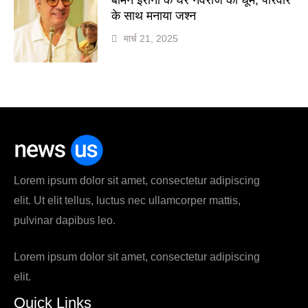
के साथ मनाया जश्न
मार्च 21, 2025
Lorem ipsum dolor sit amet, consectetur adipiscing
elit. Ut elit tellus, luctus nec ullamcorper mattis,
pulvinar dapibus leo.
Lorem ipsum dolor sit amet, consectetur adipiscing
elit.
Quick Links