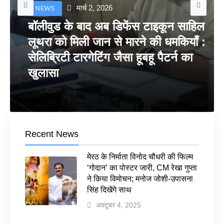
मार्च 2, 2026
NEWS
बॉलीवुड के बाद अब डिफेंस टाइकून साहिल
लूथरा को मिली जान से मारने की धमकियाँ :
सेलिब्रिटी टारगेटिंग जैसा हूबहू पैटर्न का
खुलासा
Recent News
मेरठ के निर्माता विनोद चौधरी की फिल्म
‘गोदान’ का पोस्टर जारी, CM रेखा गुप्ता
ने किया विमोचन; मनोज जोशी-उपासना
सिंह दिखेंगे साथ
अक्टूबर 4, 2025