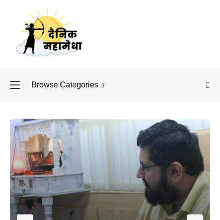
Browse Categories
बॉलीवुड के बाद अब डिफें