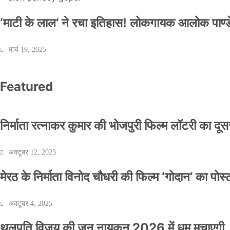
‘माटी के लाल’ ने रचा इतिहास! लोकगायक आलोक पाण्डे
मार्च 19, 2025
Featured
निर्माता रत्नाकर कुमार की भोजपुरी फिल्म लॉटरी का दूसरा
अक्टूबर 12, 2023
मेरठ के निर्माता विनोद चौधरी की फिल्म ‘गोदान’ का पो
अक्टूबर 4, 2025
थलपति विजय की जन नायकन 2026 में धूम मचाएगी, 