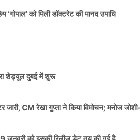
य ‘गोपाल’ को मिली डॉक्टरेट की मानद उपाधि
 शेड्यूल दुबई में शुरू
स्टर जारी, CM रेखा गुप्ता ने किया विमोचन; मनोज जोशी
9 जनवरी को इसकी रिलीज डेट तय की गई है