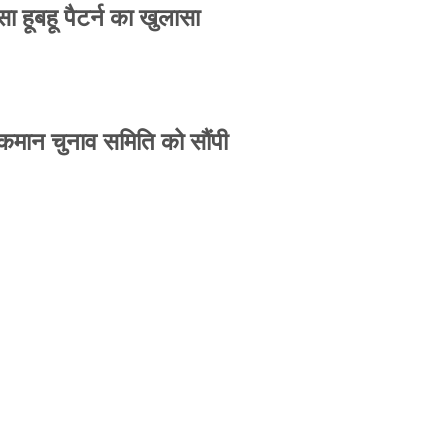
 हूबहू पैटर्न का खुलासा
 कमान चुनाव समिति को सौंपी
-उपासना सिंह दिखेंगे साथ