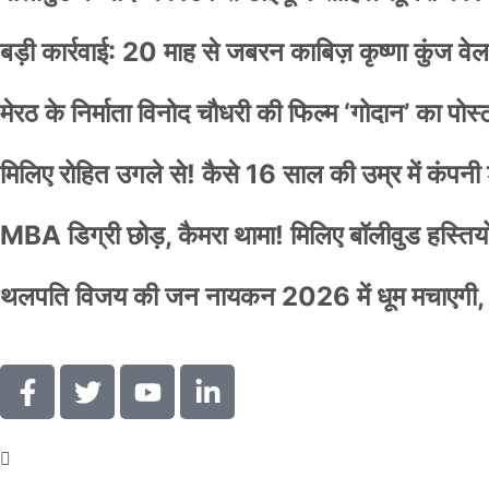
बड़ी कार्रवाई: 20 माह से जबरन काबिज़ कृष्णा कुंज 
मेरठ के निर्माता विनोद चौधरी की फिल्म ‘गोदान’ का पो
मिलिए रोहित उगले से! कैसे 16 साल की उम्र में कंप
MBA डिग्री छोड़, कैमरा थामा! मिलिए बॉलीवुड हस्तियों 
थलपति विजय की जन नायकन 2026 में धूम मचाएगी, 