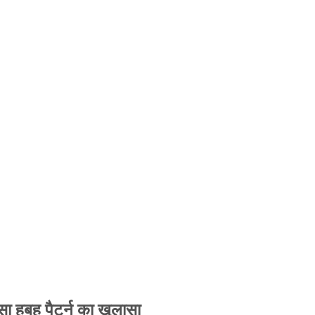
 हूबहू पैटर्न का खुलासा