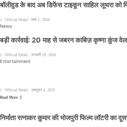
बॉलीवुड के बाद अब डिफेंस टाइकून साहिल लूथरा को मिली
Official Desk
मार्च 2, 2026
News
बड़ी कार्रवाई: 20 माह से जबरन काबिज़ कृष्णा कुंज 
Official Desk
जनवरी 29, 2026
Entertainment
मेरठ के निर्माता विनोद चौधरी की फिल्म ‘गोदान’ का पो
Official Desk
अक्टूबर 4, 2025
Read More
निर्माता रत्नाकर कुमार की भोजपुरी फिल्म लॉटरी का दूसरा