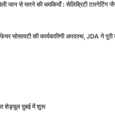
 जान से मारने की धमकियाँ : सेलिब्रिटी टारगेटिंग जैसा
वेलफेयर सोसायटी की कार्यकारिणी अपदस्थ, JDA ने पूरी
स्टर जारी, CM रेखा गुप्ता ने किया विमोचन; मनोज जोशी
 शेड्यूल दुबई में शुरू