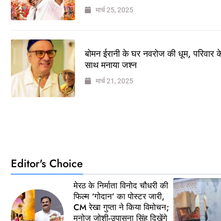
मार्च 25, 2025
बोमन ईरानी के घर नवरोज की धूम, परिवार क
साथ मनाया जश्न
मार्च 21, 2025
Editor's Choice
मेरठ के निर्माता विनोद चौधरी की
फिल्म ‘गोदान’ का पोस्टर जारी,
CM रेखा गुप्ता ने किया विमोचन;
मनोज जोशी-उपासना सिंह दिखेंगे