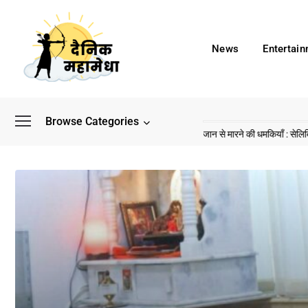
News
Entertai
Browse Categories
े बाद अब डिफेंस टाइकून साहिल लूथरा को मिली जान से मारने की धमकियाँ : सेलिब्रिटी टारगेटिंग 