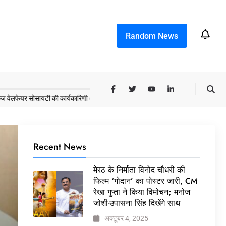
Random News
 सोसायटी की कार्यकारिणी अपदस्थ, JDA ने पूरी कमान चुनाव समिति को सौंपी
मेरठ के निर्मा
Recent News
मेरठ के निर्माता विनोद चौधरी की
फिल्म ‘गोदान’ का पोस्टर जारी, CM
रेखा गुप्ता ने किया विमोचन; मनोज
जोशी-उपासना सिंह दिखेंगे साथ
अक्टूबर 4, 2025