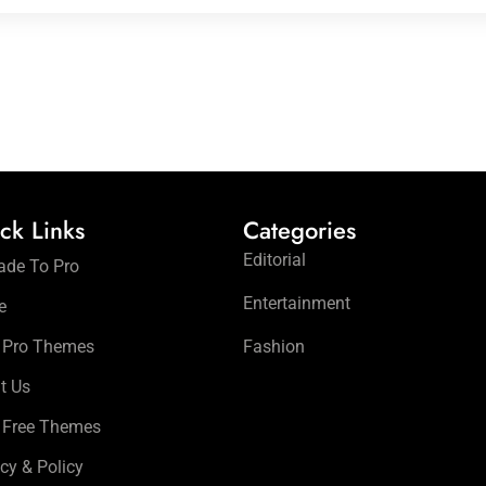
ck Links
Categories
Editorial
ade To Pro
Entertainment
e
 Pro Themes
Fashion
t Us
 Free Themes
cy & Policy