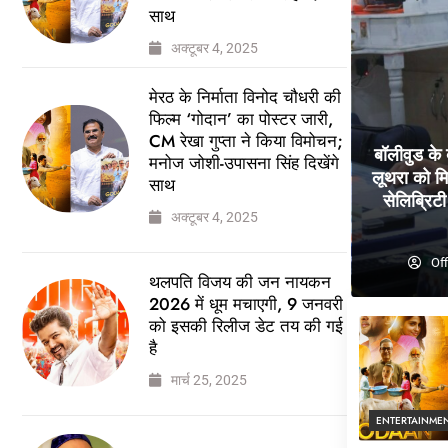
साथ
अक्टूबर 4, 2025
मेरठ के निर्माता विनोद चौधरी की
फिल्म ‘गोदान’ का पोस्टर जारी,
CM रेखा गुप्ता ने किया विमोचन;
बॉलीवुड के
मनोज जोशी-उपासना सिंह दिखेंगे
लूथरा को मि
साथ
सेलिब्रिटी 
अक्टूबर 4, 2025
Off
थलपति विजय की जन नायकन
2026 में धूम मचाएगी, 9 जनवरी
को इसकी रिलीज डेट तय की गई
है
मार्च 25, 2025
ENTERTAINME