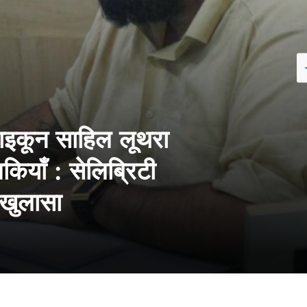
टाइकून साहिल लूथरा
ियाँ : सेलिब्रिटी
ा खुलासा