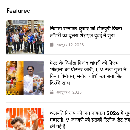
Featured
निर्माता रत्नाकर कुमार की भोजपुरी फिल्म
लॉटरी का दूसरा शेड्यूल दुबई में शुरू
अक्टूबर 12, 2023
मेरठ के निर्माता विनोद चौधरी की फिल्म
‘गोदान’ का पोस्टर जारी, CM रेखा गुप्ता ने
किया विमोचन; मनोज जोशी-उपासना सिंह
दिखेंगे साथ
अक्टूबर 4, 2025
थलपति विजय की जन नायकन 2026 में धू
मचाएगी, 9 जनवरी को इसकी रिलीज डेट त
की गई है