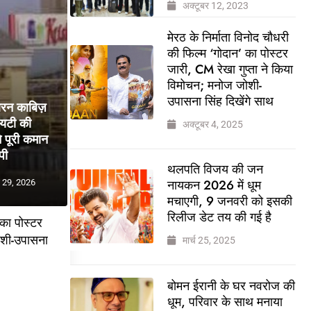
अक्टूबर 12, 2023
मेरठ के निर्माता विनोद चौधरी
की फिल्म ‘गोदान’ का पोस्टर
जारी, CM रेखा गुप्ता ने किया
विमोचन; मनोज जोशी-
उपासना सिंह दिखेंगे साथ
बरन काबिज़
ायटी की
अक्टूबर 4, 2025
 पूरी कमान
पी
थलपति विजय की जन
नायकन 2026 में धूम
 29, 2026
मचाएगी, 9 जनवरी को इसकी
रिलीज डेट तय की गई है
 का पोस्टर
ोशी-उपासना
मार्च 25, 2025
बोमन ईरानी के घर नवरोज की
5
धूम, परिवार के साथ मनाया