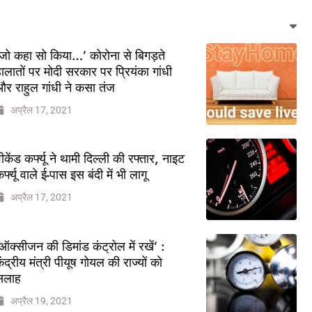
जो कहा सो किया…’ कोरोना से बिगड़ते
ालातों पर मोदी सरकार पर प्रियंका गांधी
र राहुल गांधी ने कसा तंज
अप्रैल 17, 2021
ीकेंड कर्फ्यू ने थामी दिल्ली की रफ्तार, नाइट
र्फ्यू वाले ई-पास इस बंदी में भी लागू
अप्रैल 17, 2021
ऑक्सीजन की डिमांड कंट्रोल में रखें’ :
ेंद्रीय मंत्री पीयूष गोयल की राज्यों को
सलाह
अप्रैल 19, 2021