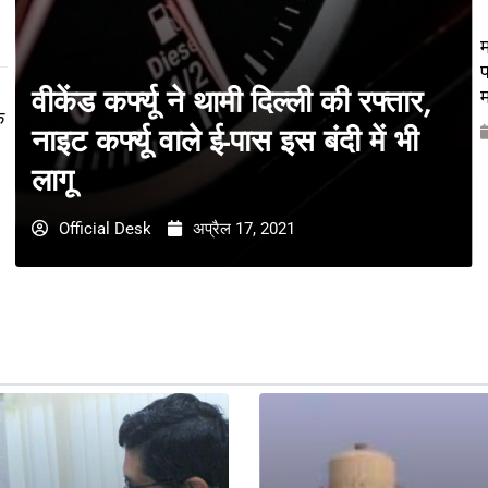
म
प
वीकेंड कर्फ्यू ने थामी दिल्ली की रफ्तार,
म
े
नाइट कर्फ्यू वाले ई-पास इस बंदी में भी
लागू
Official Desk
अप्रैल 17, 2021