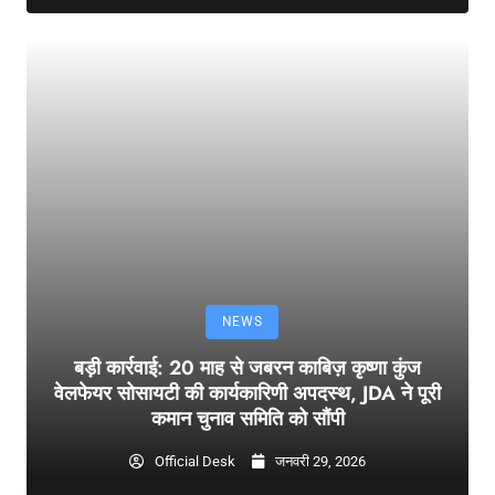
NEWS
बड़ी कार्रवाई: 20 माह से जबरन काबिज़ कृष्णा कुंज
वेलफेयर सोसायटी की कार्यकारिणी अपदस्थ, JDA ने पूरी
कमान चुनाव समिति को सौंपी
Official Desk
जनवरी 29, 2026