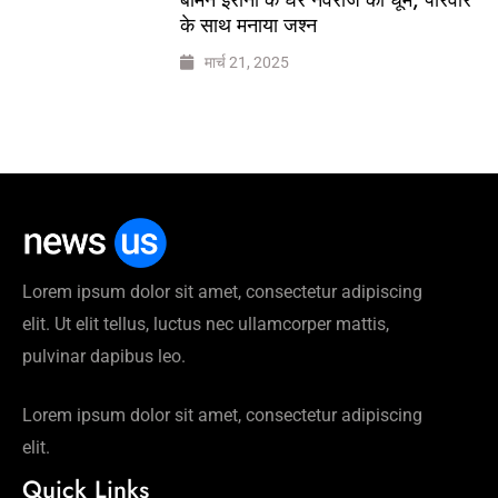
के साथ मनाया जश्न
मार्च 21, 2025
Lorem ipsum dolor sit amet, consectetur adipiscing
elit. Ut elit tellus, luctus nec ullamcorper mattis,
pulvinar dapibus leo.
Lorem ipsum dolor sit amet, consectetur adipiscing
elit.
Quick Links