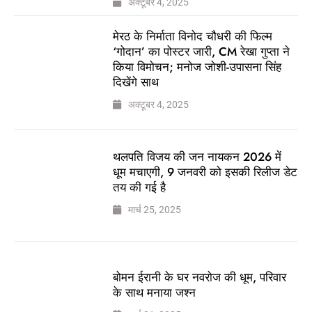
अक्टूबर 4, 2025
मेरठ के निर्माता विनोद चौधरी की फिल्म
‘गोदान’ का पोस्टर जारी, CM रेखा गुप्ता ने
किया विमोचन; मनोज जोशी-उपासना सिंह
दिखेंगे साथ
अक्टूबर 4, 2025
थलपति विजय की जन नायकन 2026 में
धूम मचाएगी, 9 जनवरी को इसकी रिलीज डेट
तय की गई है
मार्च 25, 2025
बोमन ईरानी के घर नवरोज की धूम, परिवार
के साथ मनाया जश्न