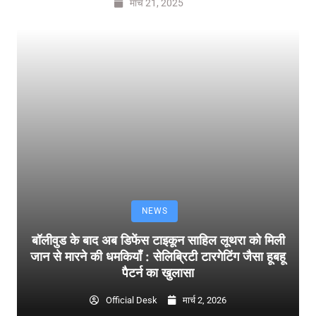
मार्च 21, 2025
NEWS
बॉलीवुड के बाद अब डिफेंस टाइकून साहिल लूथरा को मिली
जान से मारने की धमकियाँ : सेलिब्रिटी टारगेटिंग जैसा हूबहू
पैटर्न का खुलासा
Official Desk
मार्च 2, 2026