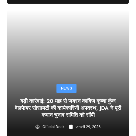
NEWS
बड़ी कार्रवाई: 20 माह से जबरन काबिज़ कृष्णा कुंज
वेलफेयर सोसायटी की कार्यकारिणी अपदस्थ, JDA ने पूरी
कमान चुनाव समिति को सौंपी
Official Desk
जनवरी 29, 2026