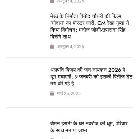
अक्टूबर 4, 2025
मेरठ के निर्माता विनोद चौधरी की फिल्म
‘गोदान’ का पोस्टर जारी, CM रेखा गुप्ता ने
किया विमोचन; मनोज जोशी-उपासना सिंह
दिखेंगे साथ
अक्टूबर 4, 2025
थलपति विजय की जन नायकन 2026 में
धूम मचाएगी, 9 जनवरी को इसकी रिलीज डेट
तय की गई है
मार्च 25, 2025
बोमन ईरानी के घर नवरोज की धूम, परिवार
के साथ मनाया जश्न