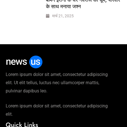
के साथ मनाया जश्न
मार्च 21, 2025
Lorem ipsum dolor sit amet, consectetur adipiscing
elit. Ut elit tellus, luctus nec ullamcorper mattis,
pulvinar dapibus leo.
Lorem ipsum dolor sit amet, consectetur adipiscing
elit.
Quick Links