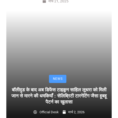
मार्च 21, 2025
NEWS
बॉलीवुड के बाद अब डिफेंस टाइकून साहिल लूथरा को मिली
जान से मारने की धमकियाँ : सेलिब्रिटी टारगेटिंग जैसा हूबहू
पैटर्न का खुलासा
Official Desk
मार्च 2, 2026