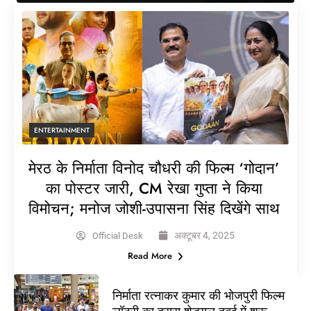
ENTERTAINMENT
मेरठ के निर्माता विनोद चौधरी की फिल्म ‘गोदान’
का पोस्टर जारी, CM रेखा गुप्ता ने किया
विमोचन; मनोज जोशी-उपासना सिंह दिखेंगे साथ
अक्टूबर 4, 2025
Official Desk
Read More
निर्माता रत्नाकर कुमार की भोजपुरी फिल्म