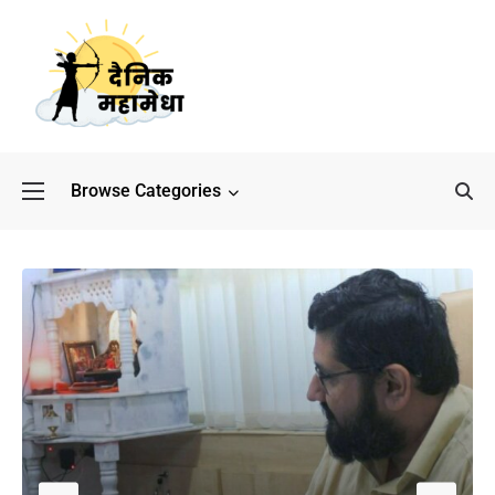
Browse Categories
बॉलीवुड के बाद अब डिफेंस