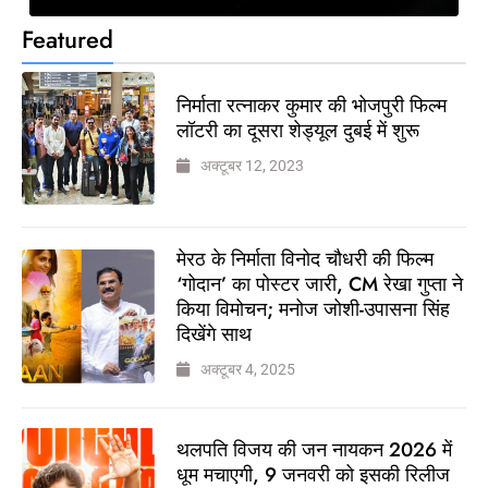
Featured
निर्माता रत्नाकर कुमार की भोजपुरी फिल्म
लॉटरी का दूसरा शेड्यूल दुबई में शुरू
अक्टूबर 12, 2023
मेरठ के निर्माता विनोद चौधरी की फिल्म
‘गोदान’ का पोस्टर जारी, CM रेखा गुप्ता ने
किया विमोचन; मनोज जोशी-उपासना सिंह
दिखेंगे साथ
अक्टूबर 4, 2025
थलपति विजय की जन नायकन 2026 में
धूम मचाएगी, 9 जनवरी को इसकी रिलीज