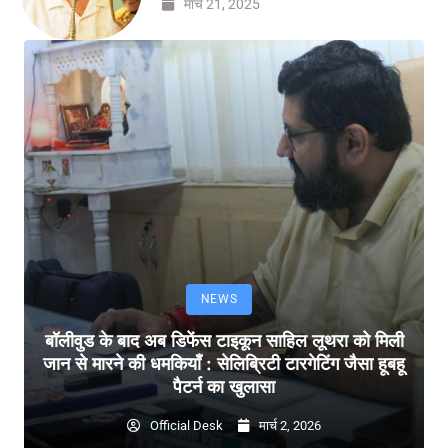
मार्च 21, 2025
NEWS
बॉलीवुड के बाद अब डिफेंस टाइकून साहिल लूथरा को मिली
जान से मारने की धमकियाँ : सेलिब्रिटी टारगेटिंग जैसा हूबहू
पैटर्न का खुलासा
Official Desk
मार्च 2, 2026