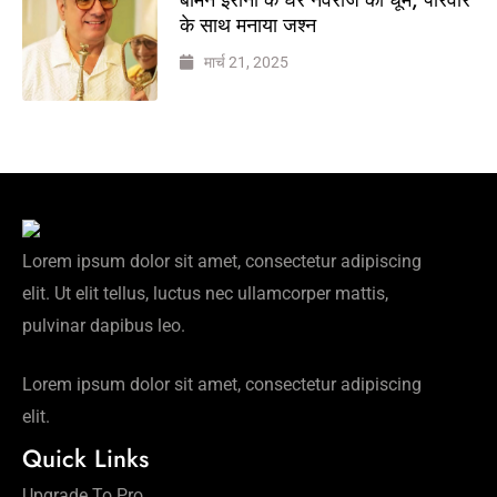
के साथ मनाया जश्न
मार्च 21, 2025
Lorem ipsum dolor sit amet, consectetur adipiscing
elit. Ut elit tellus, luctus nec ullamcorper mattis,
pulvinar dapibus leo.
Lorem ipsum dolor sit amet, consectetur adipiscing
elit.
Quick Links
Upgrade To Pro