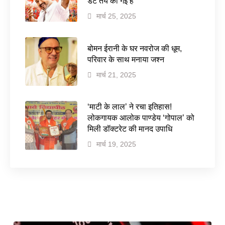
डेट तय की गई है
मार्च 25, 2025
बोमन ईरानी के घर नवरोज की धूम,
परिवार के साथ मनाया जश्न
मार्च 21, 2025
‘माटी के लाल’ ने रचा इतिहास!
लोकगायक आलोक पाण्डेय ‘गोपाल’ को
मिली डॉक्टरेट की मानद उपाधि
मार्च 19, 2025