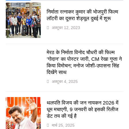
निर्माता रत्नाकर कुमार की भोजपुरी फिल्म
लॉटरी का दूसरा शेड्यूल दुबई में शुरू
अक्टूबर 12, 2023
मेरठ के निर्माता विनोद चौधरी की फिल्म
‘गोदान’ का पोस्टर जारी, CM रेखा गुप्ता ने
किया विमोचन; मनोज जोशी-उपासना सिंह
दिखेंगे साथ
अक्टूबर 4, 2025
थलपति विजय की जन नायकन 2026 में
धूम मचाएगी, 9 जनवरी को इसकी रिलीज
डेट तय की गई है
मार्च 25, 2025