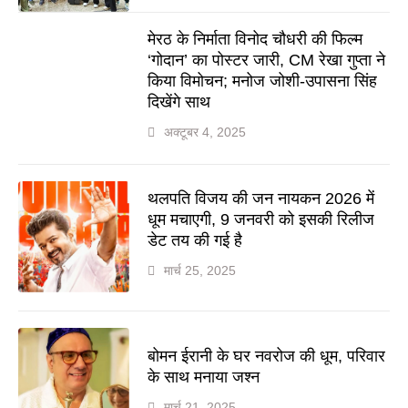
मेरठ के निर्माता विनोद चौधरी की फिल्म
‘गोदान’ का पोस्टर जारी, CM रेखा गुप्ता ने
किया विमोचन; मनोज जोशी-उपासना सिंह
दिखेंगे साथ
अक्टूबर 4, 2025
थलपति विजय की जन नायकन 2026 में
धूम मचाएगी, 9 जनवरी को इसकी रिलीज
डेट तय की गई है
मार्च 25, 2025
बोमन ईरानी के घर नवरोज की धूम, परिवार
के साथ मनाया जश्न
मार्च 21, 2025