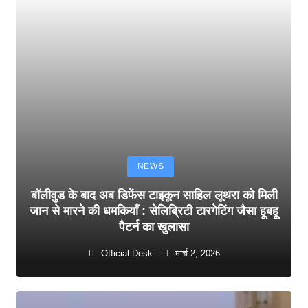
NEWS
बॉलीवुड के बाद अब डिफेंस टाइकून साहिल लूथरा को मिली
जान से मारने की धमकियाँ : सेलिब्रिटी टारगेटिंग जैसा हूबहू
पैटर्न का खुलासा
Official Desk
मार्च 2, 2026