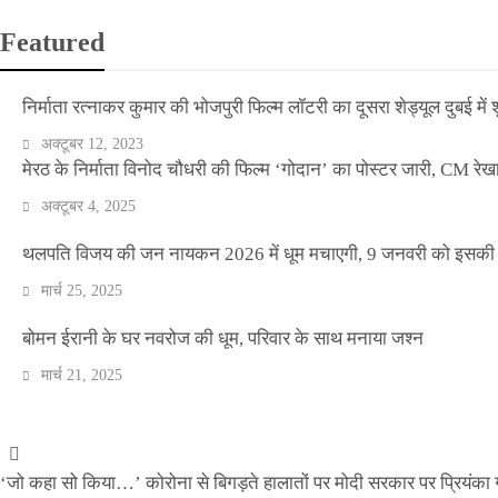
Featured
निर्माता रत्नाकर कुमार की भोजपुरी फिल्म लॉटरी का दूसरा शेड्यूल दुबई में श
अक्टूबर 12, 2023
मेरठ के निर्माता विनोद चौधरी की फिल्म ‘गोदान’ का पोस्टर जारी, CM रेख
अक्टूबर 4, 2025
थलपति विजय की जन नायकन 2026 में धूम मचाएगी, 9 जनवरी को इसकी र
मार्च 25, 2025
वीकेंड कर्फ्यू ने थामी दिल्ली की रफ्तार, नाइट कर्फ्यू व
बोमन ईरानी के घर नवरोज की धूम, परिवार के साथ मनाया जश्न
मार्च 21, 2025
Official Desk
अप्रैल 17, 2021
‘जो कहा सो किया…’ कोरोना से बिगड़ते हालातों पर मोदी सरकार पर प्रियंका ग