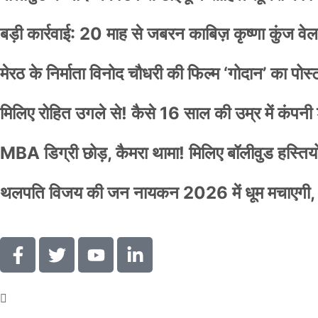
बड़ी कार्रवाई: 20 माह से जबरन काबिज़ कृष्णा कुंज 
मेरठ के निर्माता विनोद चौधरी की फिल्म ‘गोदान’ का पो
मिलिए रोहित उगले से! कैसे 16 साल की उम्र में कंप
MBA डिग्री छोड़, कैमरा थामा! मिलिए बॉलीवुड हस्तियों 
थलपति विजय की जन नायकन 2026 में धूम मचाएगी, 