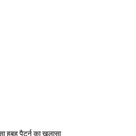
 हूबहू पैटर्न का खुलासा