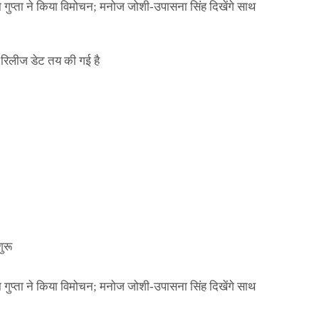
ा गुप्ता ने किया विमोचन; मनोज जोशी-उपासना सिंह दिखेंगे साथ
िलीज डेट तय की गई है
NEWS
मिली जान से मारने की
बड़ी कार्रवाई: 20 माह 
खुलासा
कार्यकारिणी अपदस्थ, JD
Official Desk
जनवरी 29, 2026
ा गुप्ता ने किया विमोचन; मनोज जोशी-उपासना सिंह दिखेंगे साथ
ुरू
ा गुप्ता ने किया विमोचन; मनोज जोशी-उपासना सिंह दिखेंगे साथ