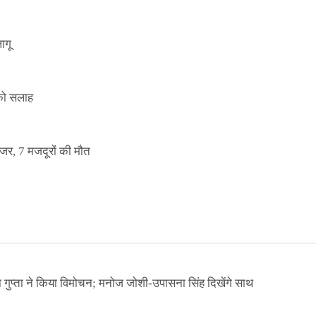
ागू
 को सलाह
इजर, 7 मजदूरों की मौत
ा गुप्ता ने किया विमोचन; मनोज जोशी-उपासना सिंह दिखेंगे साथ