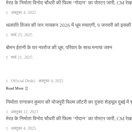
मेरठ के निर्माता विनोद चौधरी की फिल्म ‘गोदान’ का पोस्टर जारी, CM रेख
अक्टूबर 4, 2025
थलपति विजय की जन नायकन 2026 में धूम मचाएगी, 9 जनवरी को इसकी र
NEWS
मार्च 25, 2025
बॉलीवुड के बाद अब डिफेंस टाइकून साहिल लूथरा को 
धमकियाँ : सेलिब्रिटी टारगेटिंग जैसा हूबहू पैटर्न का 
बोमन ईरानी के घर नवरोज की धूम, परिवार के साथ मनाया जश्न
मार्च 21, 2025
Official Desk
मार्च 2, 2026
मेरठ के निर्माता विनोद चौधरी की फिल्म ‘गोदान’ का पोस्टर जारी, CM रेख
ENTERTAINMENT
Official Desk
अक्टूबर 4, 2025
Read More
निर्माता रत्नाकर कुमार की भोजपुरी फिल्म लॉटरी का दूसरा शेड्यूल दुबई में श
अक्टूबर 12, 2023
मेरठ के निर्माता विनोद चौधरी की फिल्म ‘गोदान’ का पोस्टर जारी, CM रेख
अक्टूबर 4, 2025