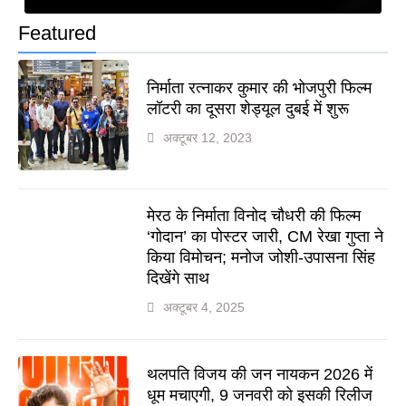
Featured
निर्माता रत्नाकर कुमार की भोजपुरी फिल्म
लॉटरी का दूसरा शेड्यूल दुबई में शुरू
अक्टूबर 12, 2023
मेरठ के निर्माता विनोद चौधरी की फिल्म
‘गोदान’ का पोस्टर जारी, CM रेखा गुप्ता ने
किया विमोचन; मनोज जोशी-उपासना सिंह
दिखेंगे साथ
अक्टूबर 4, 2025
थलपति विजय की जन नायकन 2026 में
धूम मचाएगी, 9 जनवरी को इसकी रिलीज