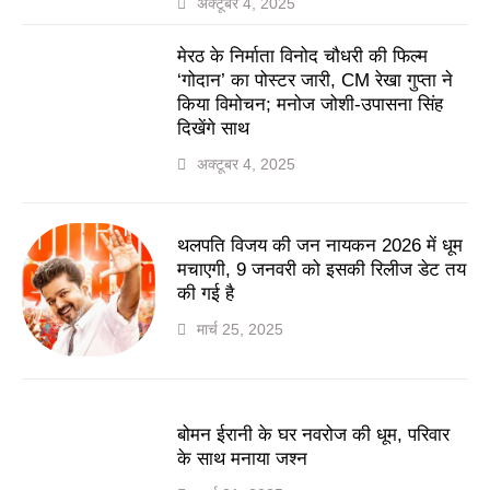
अक्टूबर 4, 2025
मेरठ के निर्माता विनोद चौधरी की फिल्म
‘गोदान’ का पोस्टर जारी, CM रेखा गुप्ता ने
किया विमोचन; मनोज जोशी-उपासना सिंह
दिखेंगे साथ
अक्टूबर 4, 2025
थलपति विजय की जन नायकन 2026 में धूम
मचाएगी, 9 जनवरी को इसकी रिलीज डेट तय
की गई है
मार्च 25, 2025
बोमन ईरानी के घर नवरोज की धूम, परिवार
के साथ मनाया जश्न