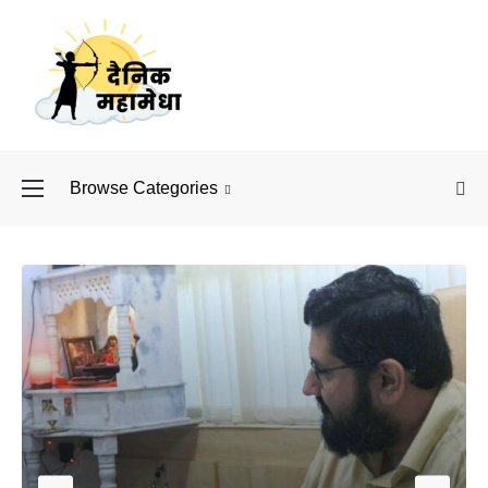
Browse Categories
बॉलीवुड के बाद अब डिफें