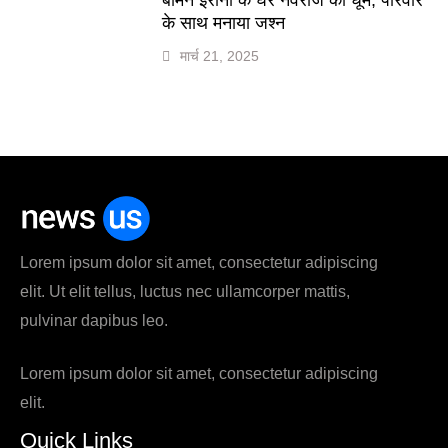
के साथ मनाया जश्न
मार्च 21, 2025
Lorem ipsum dolor sit amet, consectetur adipiscing
elit. Ut elit tellus, luctus nec ullamcorper mattis,
pulvinar dapibus leo.
Lorem ipsum dolor sit amet, consectetur adipiscing
elit.
Quick Links