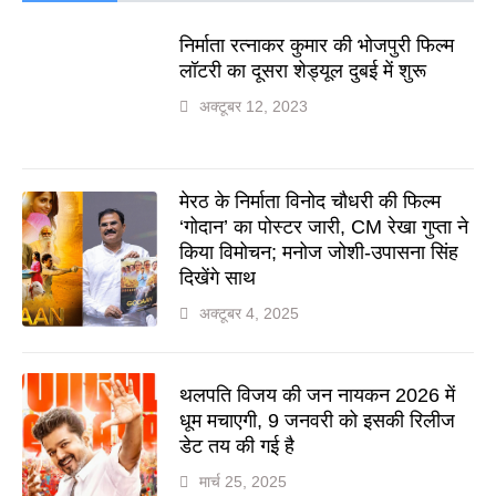
निर्माता रत्नाकर कुमार की भोजपुरी फिल्म
लॉटरी का दूसरा शेड्यूल दुबई में शुरू
अक्टूबर 12, 2023
मेरठ के निर्माता विनोद चौधरी की फिल्म
‘गोदान’ का पोस्टर जारी, CM रेखा गुप्ता ने
किया विमोचन; मनोज जोशी-उपासना सिंह
दिखेंगे साथ
अक्टूबर 4, 2025
थलपति विजय की जन नायकन 2026 में
धूम मचाएगी, 9 जनवरी को इसकी रिलीज
डेट तय की गई है
मार्च 25, 2025