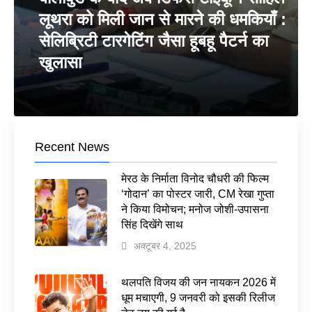
लूथरा को मिली जान से मारने की धमकियाँ :
सेलिब्रिटी टारगेटिंग जैसा हूबहू पैटर्न का
खुलासा
Recent News
मेरठ के निर्माता विनोद चौधरी की फिल्म
‘गोदान’ का पोस्टर जारी, CM रेखा गुप्ता
ने किया विमोचन; मनोज जोशी-उपासना
सिंह दिखेंगे साथ
अक्टूबर 4, 2025
थलपति विजय की जन नायकन 2026 में
धूम मचाएगी, 9 जनवरी को इसकी रिलीज