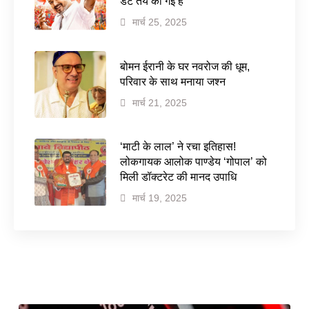
डेट तय की गई है
मार्च 25, 2025
बोमन ईरानी के घर नवरोज की धूम,
परिवार के साथ मनाया जश्न
मार्च 21, 2025
‘माटी के लाल’ ने रचा इतिहास!
लोकगायक आलोक पाण्डेय ‘गोपाल’ को
मिली डॉक्टरेट की मानद उपाधि
मार्च 19, 2025