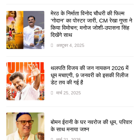
मेरठ के निर्माता विनोद चौधरी की फिल्म
‘गोदान’ का पोस्टर जारी, CM रेखा गुप्ता ने
किया विमोचन; मनोज जोशी-उपासना सिंह
दिखेंगे साथ
अक्टूबर 4, 2025
थलपति विजय की जन नायकन 2026 में
धूम मचाएगी, 9 जनवरी को इसकी रिलीज
डेट तय की गई है
मार्च 25, 2025
बोमन ईरानी के घर नवरोज की धूम, परिवार
के साथ मनाया जश्न
मार्च 21, 2025