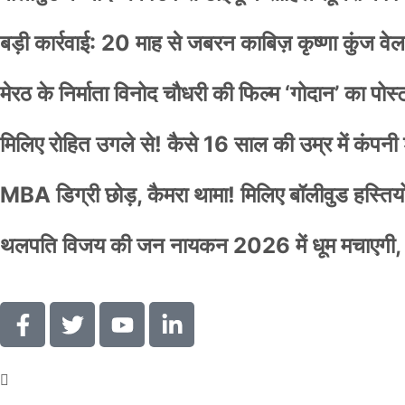
बड़ी कार्रवाई: 20 माह से जबरन काबिज़ कृष्णा कुंज 
मेरठ के निर्माता विनोद चौधरी की फिल्म ‘गोदान’ का पो
मिलिए रोहित उगले से! कैसे 16 साल की उम्र में कंप
MBA डिग्री छोड़, कैमरा थामा! मिलिए बॉलीवुड हस्तियों 
थलपति विजय की जन नायकन 2026 में धूम मचाएगी, 