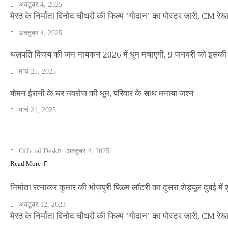
अक्टूबर 4, 2025
मेरठ के निर्माता विनोद चौधरी की फिल्म ‘गोदान’ का पोस्टर जारी, CM रेख
अक्टूबर 4, 2025
थलपति विजय की जन नायकन 2026 में धूम मचाएगी, 9 जनवरी को इसकी र
NEWS
मार्च 25, 2025
बॉलीवुड के बाद अब डिफेंस टाइकून साहिल लूथरा को 
धमकियाँ : सेलिब्रिटी टारगेटिंग जैसा हूबहू पैटर्न का 
बोमन ईरानी के घर नवरोज की धूम, परिवार के साथ मनाया जश्न
मार्च 21, 2025
Official Desk
मार्च 2, 2026
मेरठ के निर्माता विनोद चौधरी की फिल्म ‘गोदान’ का पोस्टर जारी, CM रेख
ENTERTAINMENT
Official Desk
अक्टूबर 4, 2025
Read More
निर्माता रत्नाकर कुमार की भोजपुरी फिल्म लॉटरी का दूसरा शेड्यूल दुबई में श
अक्टूबर 12, 2023
मेरठ के निर्माता विनोद चौधरी की फिल्म ‘गोदान’ का पोस्टर जारी, CM रेख