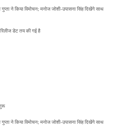
ा गुप्ता ने किया विमोचन; मनोज जोशी-उपासना सिंह दिखेंगे साथ
िलीज डेट तय की गई है
NEWS
मिली जान से मारने की
बड़ी कार्रवाई: 20 माह 
खुलासा
कार्यकारिणी अपदस्थ, JD
Official Desk
जनवरी 29, 2026
ा गुप्ता ने किया विमोचन; मनोज जोशी-उपासना सिंह दिखेंगे साथ
ुरू
ा गुप्ता ने किया विमोचन; मनोज जोशी-उपासना सिंह दिखेंगे साथ