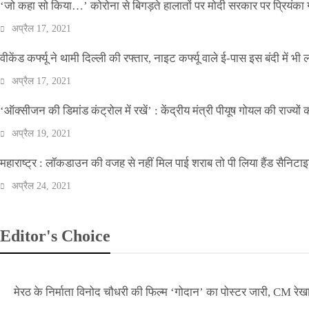
‘जो कहा सो किया…’ कोरोना से बिगड़ते हालातों पर मोदी सरकार पर प्रियंका ग
अप्रैल 17, 2021
वीकेंड कर्फ्यू ने थामी दिल्ली की रफ्तार, नाइट कर्फ्यू वाले ई-पास इस बंदी में भी ल
अप्रैल 17, 2021
‘ऑक्सीजन की डिमांड कंट्रोल में रखें’ : केंद्रीय मंत्री पीयूष गोयल की राज्यों
अप्रैल 19, 2021
महाराष्ट्र : लॉकडाउन की वजह से नहीं मिल पाई शराब तो पी लिया हैंड सैनिटा
अप्रैल 24, 2021
Editor's Choice
मेरठ के निर्माता विनोद चौधरी की फिल्म ‘गोदान’ का पोस्टर जारी, CM रेख