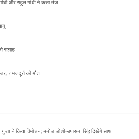
ांधी और राहुल गांधी ने कसा तंज
ागू
 को सलाह
इजर, 7 मजदूरों की मौत
ा गुप्ता ने किया विमोचन; मनोज जोशी-उपासना सिंह दिखेंगे साथ