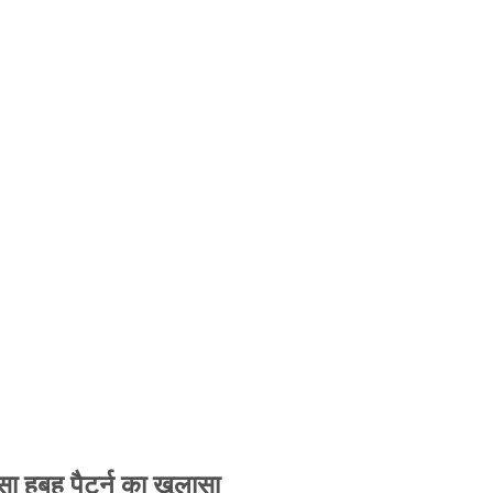
 हूबहू पैटर्न का खुलासा