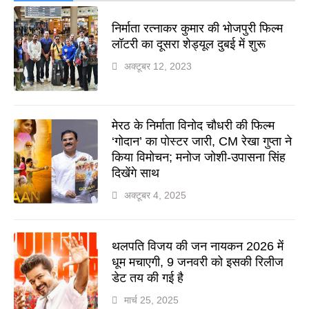
निर्माता रत्नाकर कुमार की भोजपुरी फिल्म
लॉटरी का दूसरा शेड्यूल दुबई में शुरू
अक्टूबर 12, 2023
मेरठ के निर्माता विनोद चौधरी की फिल्म
‘गोदान’ का पोस्टर जारी, CM रेखा गुप्ता ने
किया विमोचन; मनोज जोशी-उपासना सिंह
दिखेंगे साथ
अक्टूबर 4, 2025
थलपति विजय की जन नायकन 2026 में
धूम मचाएगी, 9 जनवरी को इसकी रिलीज
डेट तय की गई है
मार्च 25, 2025