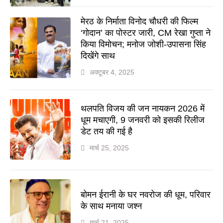
मेरठ के निर्माता विनोद चौधरी की फिल्म
‘गोदान’ का पोस्टर जारी, CM रेखा गुप्ता ने
किया विमोचन; मनोज जोशी-उपासना सिंह
दिखेंगे साथ
अक्टूबर 4, 2025
थलपति विजय की जन नायकन 2026 में
धूम मचाएगी, 9 जनवरी को इसकी रिलीज
डेट तय की गई है
मार्च 25, 2025
बोमन ईरानी के घर नवरोज की धूम, परिवार
के साथ मनाया जश्न
मार्च 21, 2025