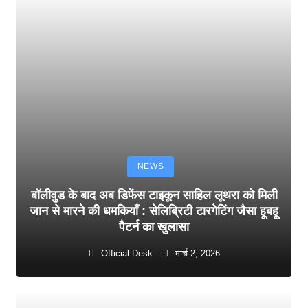
NEWS
बॉलीवुड के बाद अब डिफेंस टाइकून साहिल लूथरा को मिली
जान से मारने की धमकियाँ : सेलिब्रिटी टारगेटिंग जैसा हूबहू
पैटर्न का खुलासा
Official Desk
मार्च 2, 2026