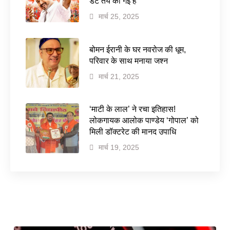
डेट तय की गई है
मार्च 25, 2025
बोमन ईरानी के घर नवरोज की धूम,
परिवार के साथ मनाया जश्न
मार्च 21, 2025
‘माटी के लाल’ ने रचा इतिहास!
लोकगायक आलोक पाण्डेय ‘गोपाल’ को
मिली डॉक्टरेट की मानद उपाधि
मार्च 19, 2025