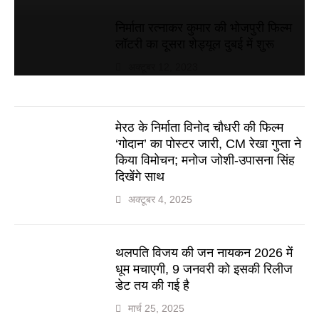
निर्माता रत्नाकर कुमार की भोजपुरी फिल्म
लॉटरी का दूसरा शेड्यूल दुबई में शुरू
अक्टूबर 12, 2023
मेरठ के निर्माता विनोद चौधरी की फिल्म
‘गोदान’ का पोस्टर जारी, CM रेखा गुप्ता ने
किया विमोचन; मनोज जोशी-उपासना सिंह
दिखेंगे साथ
अक्टूबर 4, 2025
थलपति विजय की जन नायकन 2026 में
धूम मचाएगी, 9 जनवरी को इसकी रिलीज
डेट तय की गई है
मार्च 25, 2025