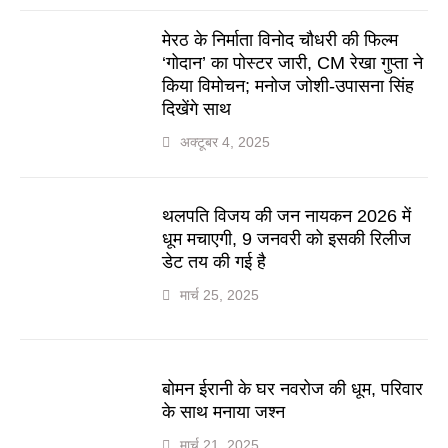
मेरठ के निर्माता विनोद चौधरी की फिल्म
‘गोदान’ का पोस्टर जारी, CM रेखा गुप्ता ने
किया विमोचन; मनोज जोशी-उपासना सिंह
दिखेंगे साथ
अक्टूबर 4, 2025
थलपति विजय की जन नायकन 2026 में
धूम मचाएगी, 9 जनवरी को इसकी रिलीज
डेट तय की गई है
मार्च 25, 2025
बोमन ईरानी के घर नवरोज की धूम, परिवार
के साथ मनाया जश्न
मार्च 21, 2025