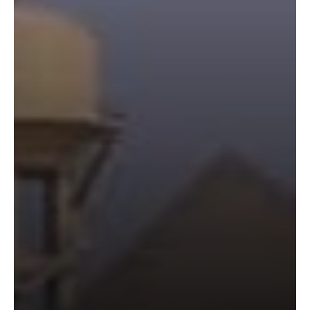
समिति को
सौंपी
मेरठ के
निर्माता
विनोद
चौधरी
की
फिल्म
‘गोदान’
का
पोस्टर
जारी,
CM
रेखा
गुप्ता ने
किया
विमोचन;
मनोज
जोशी-