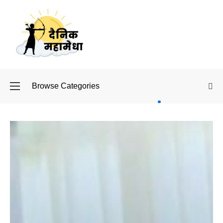
Browse Categories
बॉलीवुड
के बाद
अब
डिफेंस
टाइकून
साहिल
लूथरा को
मिली जान
से मारने
की
धमकियाँ :
सेलिब्रिटी