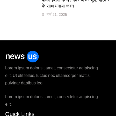
के साथ मनाया जश्न
मार्च 21, 2025
Lorem ipsum dolor sit amet, consectetur adipiscing
elit. Ut elit tellus, luctus nec ullamcorper mattis,
pulvinar dapibus leo.
Lorem ipsum dolor sit amet, consectetur adipiscing
elit.
Quick Links