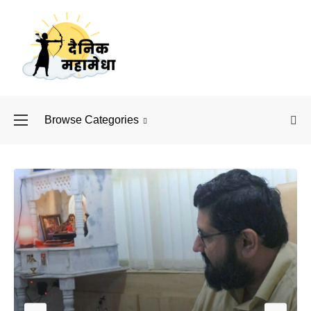
Browse Categories
बॉलीवुड के बाद अब डिफें