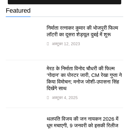
Featured
निर्माता रत्नाकर कुमार की भोजपुरी फिल्म
लॉटरी का दूसरा शेड्यूल दुबई में शुरू
अक्टूबर 12, 2023
मेरठ के निर्माता विनोद चौधरी की फिल्म
‘गोदान’ का पोस्टर जारी, CM रेखा गुप्ता ने
किया विमोचन; मनोज जोशी-उपासना सिंह
दिखेंगे साथ
अक्टूबर 4, 2025
थलपति विजय की जन नायकन 2026 में
धूम मचाएगी, 9 जनवरी को इसकी रिलीज