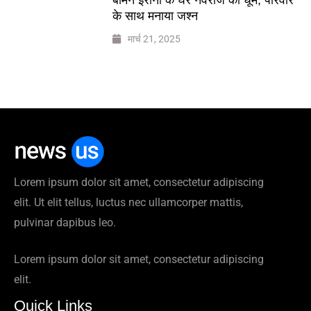
के साथ मनाया जश्न
मार्च 21, 2025
Lorem ipsum dolor sit amet, consectetur adipiscing
elit. Ut elit tellus, luctus nec ullamcorper mattis,
pulvinar dapibus leo.
Lorem ipsum dolor sit amet, consectetur adipiscing
elit.
Quick Links