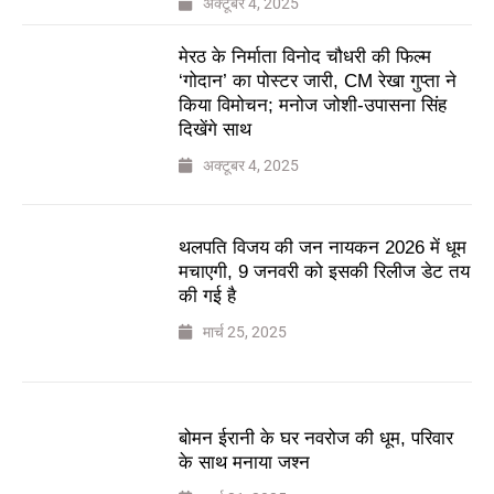
अक्टूबर 4, 2025
मेरठ के निर्माता विनोद चौधरी की फिल्म
‘गोदान’ का पोस्टर जारी, CM रेखा गुप्ता ने
किया विमोचन; मनोज जोशी-उपासना सिंह
दिखेंगे साथ
अक्टूबर 4, 2025
थलपति विजय की जन नायकन 2026 में धूम
मचाएगी, 9 जनवरी को इसकी रिलीज डेट तय
की गई है
मार्च 25, 2025
बोमन ईरानी के घर नवरोज की धूम, परिवार
के साथ मनाया जश्न