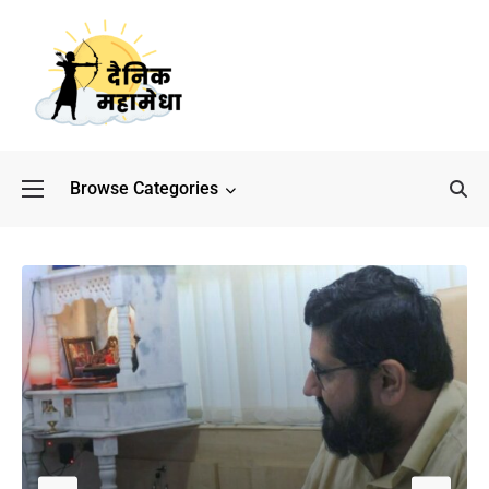
Browse Categories
बॉलीवुड के बाद अब डिफेंस