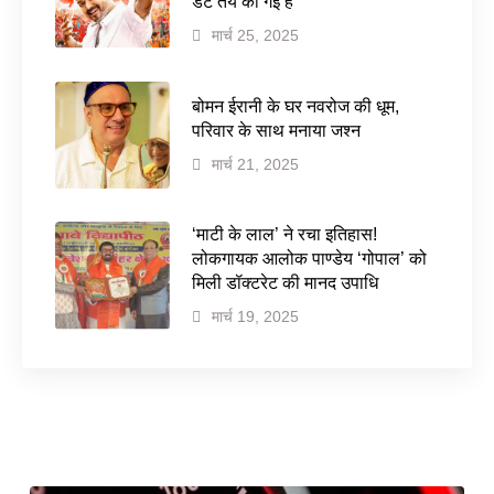
डेट तय की गई है
मार्च 25, 2025
बोमन ईरानी के घर नवरोज की धूम,
परिवार के साथ मनाया जश्न
मार्च 21, 2025
‘माटी के लाल’ ने रचा इतिहास!
लोकगायक आलोक पाण्डेय ‘गोपाल’ को
मिली डॉक्टरेट की मानद उपाधि
मार्च 19, 2025