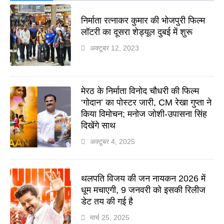
निर्माता रत्नाकर कुमार की भोजपुरी फिल्म
लॉटरी का दूसरा शेड्यूल दुबई में शुरू
अक्टूबर 12, 2023
मेरठ के निर्माता विनोद चौधरी की फिल्म
‘गोदान’ का पोस्टर जारी, CM रेखा गुप्ता ने
किया विमोचन; मनोज जोशी-उपासना सिंह
दिखेंगे साथ
अक्टूबर 4, 2025
थलपति विजय की जन नायकन 2026 में
धूम मचाएगी, 9 जनवरी को इसकी रिलीज
डेट तय की गई है
मार्च 25, 2025