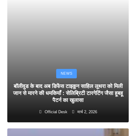
NEWS
बॉलीवुड के बाद अब डिफेंस टाइकून साहिल लूथरा को मिली
जान से मारने की धमकियाँ : सेलिब्रिटी टारगेटिंग जैसा हूबहू
पैटर्न का खुलासा
Official Desk
मार्च 2, 2026