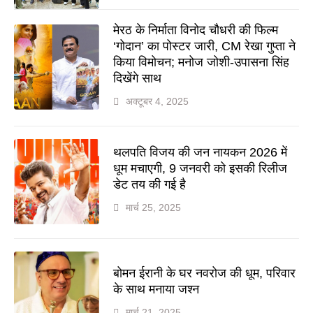
मेरठ के निर्माता विनोद चौधरी की फिल्म
‘गोदान’ का पोस्टर जारी, CM रेखा गुप्ता ने
किया विमोचन; मनोज जोशी-उपासना सिंह
दिखेंगे साथ
अक्टूबर 4, 2025
थलपति विजय की जन नायकन 2026 में
धूम मचाएगी, 9 जनवरी को इसकी रिलीज
डेट तय की गई है
मार्च 25, 2025
बोमन ईरानी के घर नवरोज की धूम, परिवार
के साथ मनाया जश्न
मार्च 21, 2025