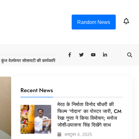
Random News
यर सोसायटी की कार्यकारिणी अपदस्थ, JDA ने पूरी कमान चुनाव समिति को सौंपी
मेरठ के 
Recent News
मेरठ के निर्माता विनोद चौधरी की
फिल्म ‘गोदान’ का पोस्टर जारी, CM
रेखा गुप्ता ने किया विमोचन; मनोज
जोशी-उपासना सिंह दिखेंगे साथ
अक्टूबर 4, 2025