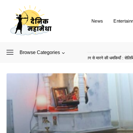
News
Entertain
Browse Categories
ाद अब डिफेंस टाइकून साहिल लूथरा को मिली जान से मारने की धमकियाँ : सेलिब्रिटी टारगेटिंग ज