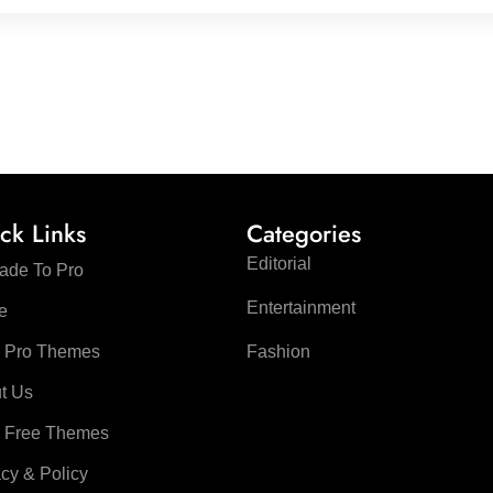
ck Links
Categories
Editorial
ade To Pro
Entertainment
e
 Pro Themes
Fashion
t Us
 Free Themes
acy & Policy