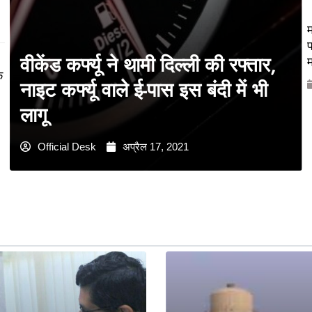
म
प
वीकेंड कर्फ्यू ने थामी दिल्ली की रफ्तार,
म
े
नाइट कर्फ्यू वाले ई-पास इस बंदी में भी
लागू
Official Desk
अप्रैल 17, 2021