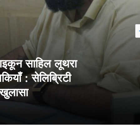
टाइकून साहिल लूथरा
ियाँ : सेलिब्रिटी
ा खुलासा