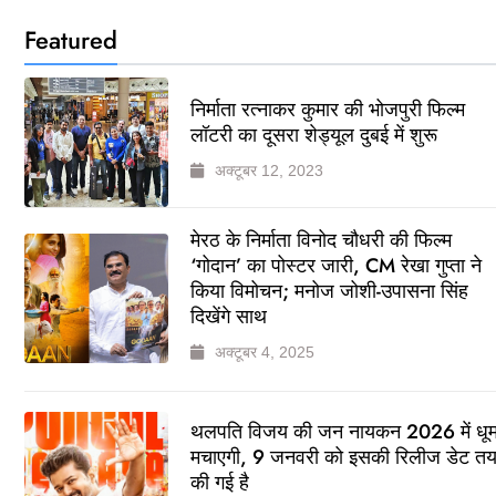
Featured
निर्माता रत्नाकर कुमार की भोजपुरी फिल्म
लॉटरी का दूसरा शेड्यूल दुबई में शुरू
अक्टूबर 12, 2023
मेरठ के निर्माता विनोद चौधरी की फिल्म
‘गोदान’ का पोस्टर जारी, CM रेखा गुप्ता ने
किया विमोचन; मनोज जोशी-उपासना सिंह
दिखेंगे साथ
अक्टूबर 4, 2025
थलपति विजय की जन नायकन 2026 में धू
मचाएगी, 9 जनवरी को इसकी रिलीज डेट त
की गई है