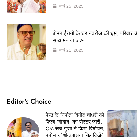
मार्च 25, 2025
बोमन ईरानी के घर नवरोज की धूम, परिवार क
साथ मनाया जश्न
मार्च 21, 2025
Editor's Choice
मेरठ के निर्माता विनोद चौधरी की
फिल्म ‘गोदान’ का पोस्टर जारी,
CM रेखा गुप्ता ने किया विमोचन;
मनोज जोशी-उपासना सिंह दिखेंगे