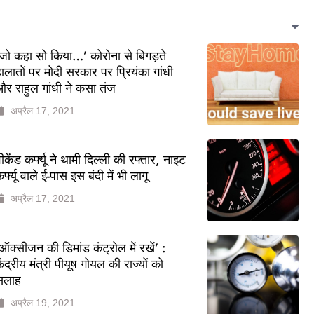
जो कहा सो किया…’ कोरोना से बिगड़ते
ालातों पर मोदी सरकार पर प्रियंका गांधी
र राहुल गांधी ने कसा तंज
अप्रैल 17, 2021
ीकेंड कर्फ्यू ने थामी दिल्ली की रफ्तार, नाइट
र्फ्यू वाले ई-पास इस बंदी में भी लागू
अप्रैल 17, 2021
ऑक्सीजन की डिमांड कंट्रोल में रखें’ :
ेंद्रीय मंत्री पीयूष गोयल की राज्यों को
सलाह
अप्रैल 19, 2021