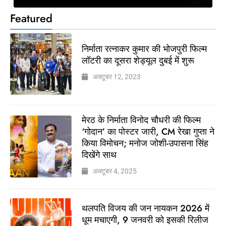
Featured
निर्माता रत्नाकर कुमार की भोजपुरी फिल्म
लॉटरी का दूसरा शेड्यूल दुबई में शुरू
अक्टूबर 12, 2023
मेरठ के निर्माता विनोद चौधरी की फिल्म
‘गोदान’ का पोस्टर जारी, CM रेखा गुप्ता ने
किया विमोचन; मनोज जोशी-उपासना सिंह
दिखेंगे साथ
अक्टूबर 4, 2025
थलपति विजय की जन नायकन 2026 में
धूम मचाएगी, 9 जनवरी को इसकी रिलीज