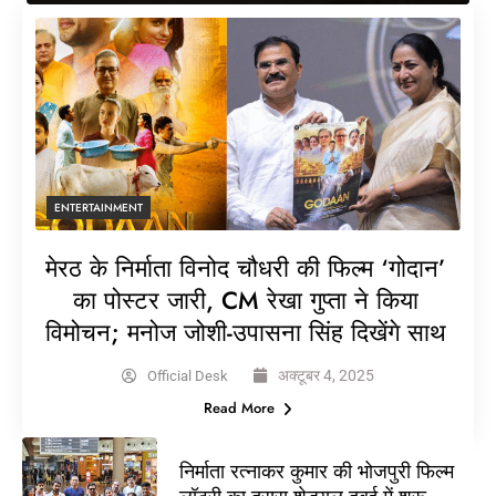
ENTERTAINMENT
मेरठ के निर्माता विनोद चौधरी की फिल्म ‘गोदान’
का पोस्टर जारी, CM रेखा गुप्ता ने किया
विमोचन; मनोज जोशी-उपासना सिंह दिखेंगे साथ
अक्टूबर 4, 2025
Official Desk
Read More
निर्माता रत्नाकर कुमार की भोजपुरी फिल्म