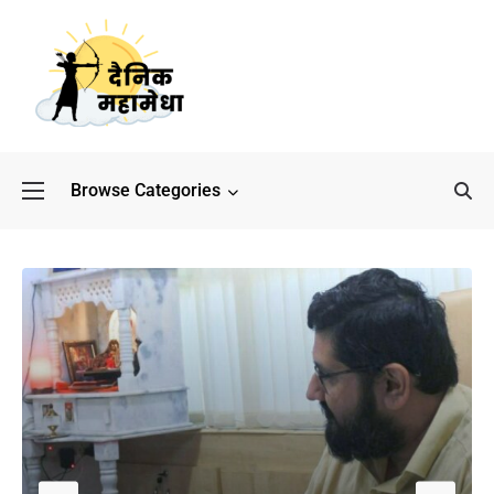
Browse Categories
बॉलीवुड के बाद अब डिफेंस