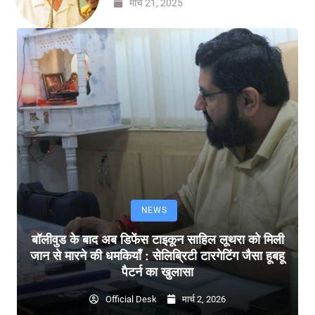
मार्च 21, 2025
NEWS
बॉलीवुड के बाद अब डिफेंस टाइकून साहिल लूथरा को मिली
जान से मारने की धमकियाँ : सेलिब्रिटी टारगेटिंग जैसा हूबहू
पैटर्न का खुलासा
Official Desk
मार्च 2, 2026