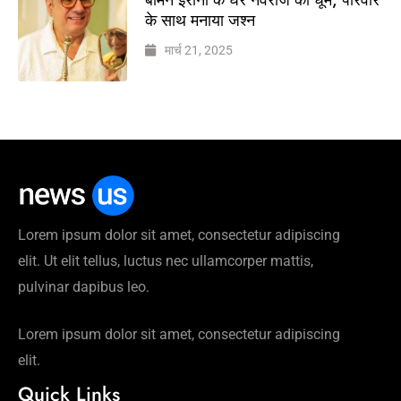
के साथ मनाया जश्न
मार्च 21, 2025
Lorem ipsum dolor sit amet, consectetur adipiscing
elit. Ut elit tellus, luctus nec ullamcorper mattis,
pulvinar dapibus leo.
Lorem ipsum dolor sit amet, consectetur adipiscing
elit.
Quick Links