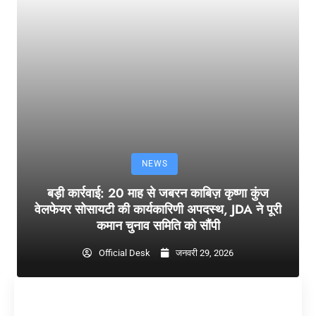
NEWS
बड़ी कार्रवाई: 20 माह से जबरन काबिज़ कृष्णा कुंज
वेलफेयर सोसायटी की कार्यकारिणी अपदस्थ, JDA ने पूरी
कमान चुनाव समिति को सौंपी
Official Desk
जनवरी 29, 2026