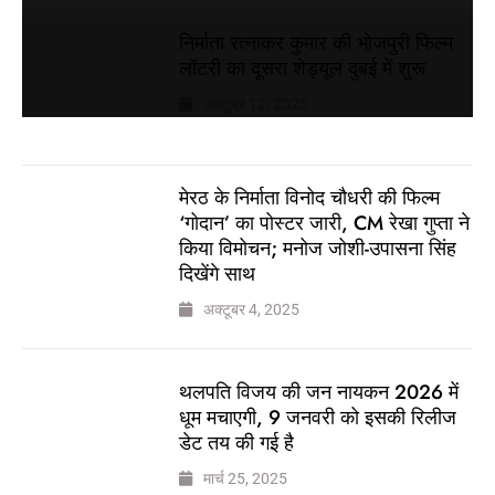
निर्माता रत्नाकर कुमार की भोजपुरी फिल्म
लॉटरी का दूसरा शेड्यूल दुबई में शुरू
अक्टूबर 12, 2023
मेरठ के निर्माता विनोद चौधरी की फिल्म
‘गोदान’ का पोस्टर जारी, CM रेखा गुप्ता ने
किया विमोचन; मनोज जोशी-उपासना सिंह
दिखेंगे साथ
अक्टूबर 4, 2025
थलपति विजय की जन नायकन 2026 में
धूम मचाएगी, 9 जनवरी को इसकी रिलीज
डेट तय की गई है
मार्च 25, 2025