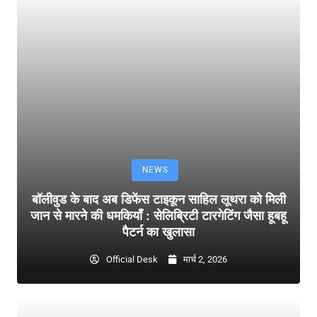
NEWS
बॉलीवुड के बाद अब डिफेंस टाइकून साहिल लूथरा को मिली
जान से मारने की धमकियाँ : सेलिब्रिटी टारगेटिंग जैसा हूबहू
पैटर्न का खुलासा
Official Desk
मार्च 2, 2026