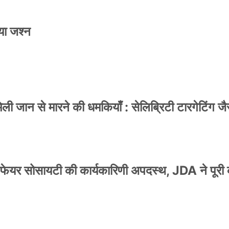
या जश्न
 जान से मारने की धमकियाँ : सेलिब्रिटी टारगेटिंग जैसा
वेलफेयर सोसायटी की कार्यकारिणी अपदस्थ, JDA ने पूरी