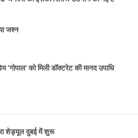
या जश्न
य ‘गोपाल’ को मिली डॉक्टरेट की मानद उपाधि
 शेड्यूल दुबई में शुरू