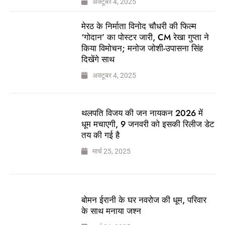
अक्टूबर 4, 2025
मेरठ के निर्माता विनोद चौधरी की फिल्म
‘गोदान’ का पोस्टर जारी, CM रेखा गुप्ता ने
किया विमोचन; मनोज जोशी-उपासना सिंह
दिखेंगे साथ
अक्टूबर 4, 2025
थलपति विजय की जन नायकन 2026 में
धूम मचाएगी, 9 जनवरी को इसकी रिलीज डेट
तय की गई है
मार्च 25, 2025
बोमन ईरानी के घर नवरोज की धूम, परिवार
के साथ मनाया जश्न