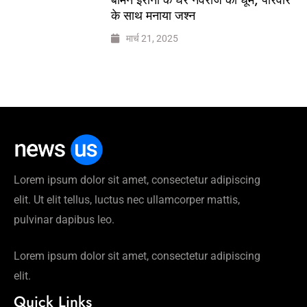
के साथ मनाया जश्न
मार्च 21, 2025
Lorem ipsum dolor sit amet, consectetur adipiscing
elit. Ut elit tellus, luctus nec ullamcorper mattis,
pulvinar dapibus leo.
Lorem ipsum dolor sit amet, consectetur adipiscing
elit.
Quick Links