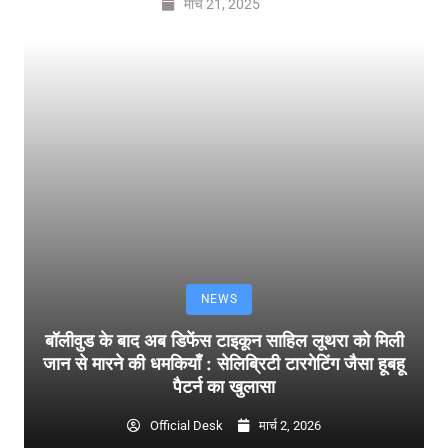
मार्च 21, 2025
NEWS
बॉलीवुड के बाद अब डिफेंस टाइकून साहिल लूथरा को मिली
जान से मारने की धमकियाँ : सेलिब्रिटी टारगेटिंग जैसा हूबहू
पैटर्न का खुलासा
Official Desk
मार्च 2, 2026