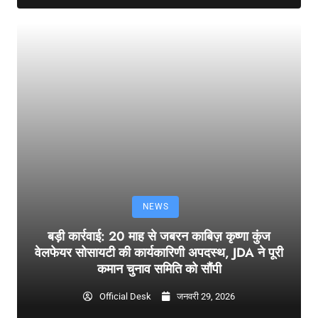
NEWS
बड़ी कार्रवाई: 20 माह से जबरन काबिज़ कृष्णा कुंज
वेलफेयर सोसायटी की कार्यकारिणी अपदस्थ, JDA ने पूरी
कमान चुनाव समिति को सौंपी
Official Desk
जनवरी 29, 2026